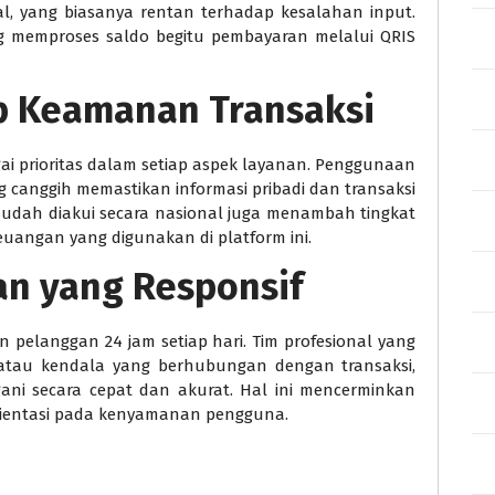
, yang biasanya rentan terhadap kesalahan input.
 memproses saldo begitu pembayaran melalui QRIS
 Keamanan Transaksi
prioritas dalam setiap aspek layanan. Penggunaan
g canggih memastikan informasi pribadi dan transaksi
udah diakui secara nasional juga menambah tingkat
angan yang digunakan di platform ini.
n yang Responsif
 pelanggan 24 jam setiap hari. Tim profesional yang
atau kendala yang berhubungan dengan transaksi,
ani secara cepat dan akurat. Hal ini mencerminkan
orientasi pada kenyamanan pengguna.