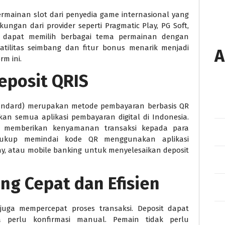
rmainan slot dari penyedia game internasional yang
ungan dari provider seperti Pragmatic Play, PG Soft,
n dapat memilih berbagai tema permainan dengan
latilitas seimbang dan fitur bonus menarik menjadi
A
m ini.
eposit QRIS
tandard) merupakan metode pembayaran berbasis QR
n semua aplikasi pembayaran digital di Indonesia.
k memberikan kenyamanan transaksi kepada para
 cukup memindai kode QR menggunakan aplikasi
ay, atau mobile banking untuk menyelesaikan deposit
ng Cepat dan Efisien
 juga mempercepat proses transaksi. Deposit dapat
 perlu konfirmasi manual. Pemain tidak perlu