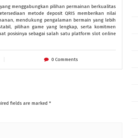
 yang menggabungkan pilihan permainan berkualitas
etersediaan metode deposit QRIS memberikan nilai
manan, mendukung pengalaman bermain yang lebih
tabil, pilihan game yang lengkap, serta komitmen
 posisinya sebagai salah satu platform slot online
0 Comments
ired fields are marked
*