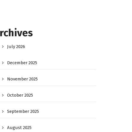
rchives
July 2026
December 2025
November 2025
October 2025
September 2025
August 2025