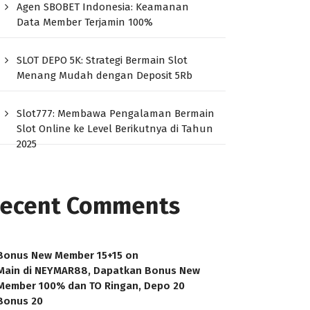
Agen SBOBET Indonesia: Keamanan
Data Member Terjamin 100%
SLOT DEPO 5K: Strategi Bermain Slot
Menang Mudah dengan Deposit 5Rb
Slot777: Membawa Pengalaman Bermain
Slot Online ke Level Berikutnya di Tahun
2025
ecent Comments
Bonus New Member 15+15
on
Main di NEYMAR88, Dapatkan Bonus New
Member 100% dan TO Ringan, Depo 20
Bonus 20