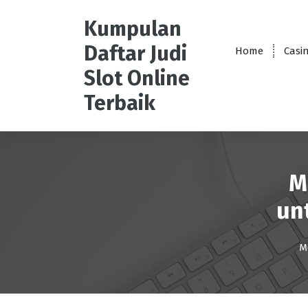
S
k
Kumpulan
i
Daftar Judi
Home
Casi
p
t
Slot Online
o
Terbaik
c
o
n
t
e
n
M
t
un
M