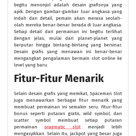
begitu menonjol adalah desain grafisnya yang
apik. Dengan gambar-gambar luar angkasa yang
indah dan detail, pemain akan merasa seolah-
olah mereka benar-benar berada di luar angkasa.
Setiap detail dari permainan ini begitu terlihat
dengan jelas, mulai dari planet-planet yang
berputar hingga bintang-bintang yang bersinar.
Desain grafis yang menawan ini benar-benar
mengangkat pengalaman bermain slot online ke
level yang baru.
Fitur-Fitur Menarik
Selain desain grafis yang memikat, Spaceman Slot
juga menawarkan berbagai fitur menarik yang
membuat permainan ini semakin seru. Fitur-fitur
bonus seperti putaran gratis, wild symbol, dan
scatter symbol membuat setiap putaran
permainan
pragmatic slot
menjadi lebih
mengasyikkan. Selain itu, jackpot yang besar juga