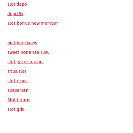
slot depo
depo 5k
slot bonus new member
mahjong ways
sweet bonanza 1000
slot gacor hari ini
situs slot
slot resmi
spaceman
Slot bonus
slot qris