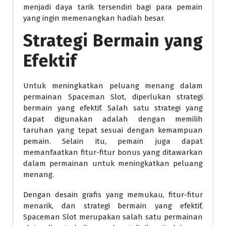
menjadi daya tarik tersendiri bagi para pemain
yang ingin memenangkan hadiah besar.
Strategi Bermain yang
Efektif
Untuk meningkatkan peluang menang dalam
permainan Spaceman Slot, diperlukan strategi
bermain yang efektif. Salah satu strategi yang
dapat digunakan adalah dengan memilih
taruhan yang tepat sesuai dengan kemampuan
pemain. Selain itu, pemain juga dapat
memanfaatkan fitur-fitur bonus yang ditawarkan
dalam permainan untuk meningkatkan peluang
menang.
Dengan desain grafis yang memukau, fitur-fitur
menarik, dan strategi bermain yang efektif,
Spaceman Slot merupakan salah satu permainan