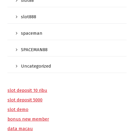
slot88
slot888
spaceman
SPACEMAN88
Uncategorized
slot deposit 10 ribu
slot deposit 5000
slot demo
bonus new member
data macau