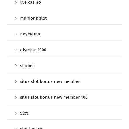
live casino
mahjong slot
neymar88
olympus1000
sbobet
situs slot bonus new member
situs slot bonus new member 100
Slot