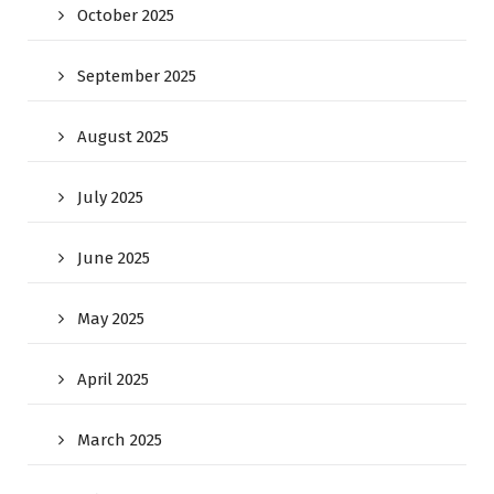
October 2025
September 2025
August 2025
July 2025
June 2025
May 2025
April 2025
March 2025