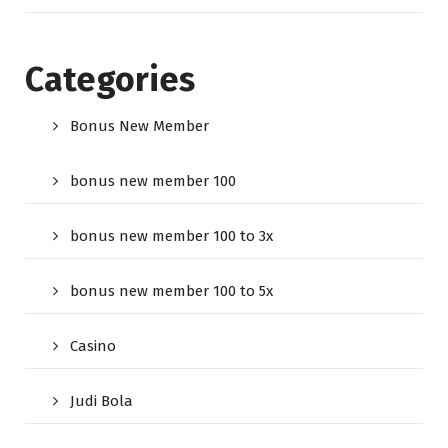
Categories
Bonus New Member
bonus new member 100
bonus new member 100 to 3x
bonus new member 100 to 5x
Casino
Judi Bola