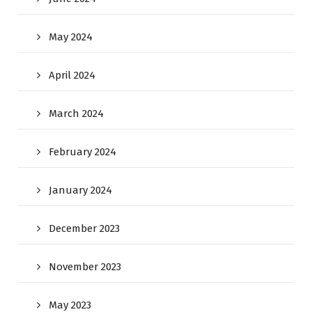
May 2024
April 2024
March 2024
February 2024
January 2024
December 2023
November 2023
May 2023