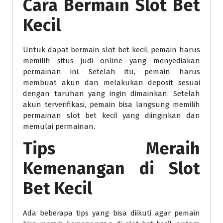
Cara Bermain Slot Bet
Kecil
Untuk dapat bermain slot bet kecil, pemain harus
memilih situs judi online yang menyediakan
permainan ini. Setelah itu, pemain harus
membuat akun dan melakukan deposit sesuai
dengan taruhan yang ingin dimainkan. Setelah
akun terverifikasi, pemain bisa langsung memilih
permainan slot bet kecil yang diinginkan dan
memulai permainan.
Tips Meraih
Kemenangan di Slot
Bet Kecil
Ada beberapa tips yang bisa diikuti agar pemain