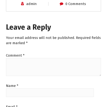
admin
0 Comments
Leave a Reply
Your email address will not be published.
Required fields
are marked
*
Comment
*
Name
*
Email
*