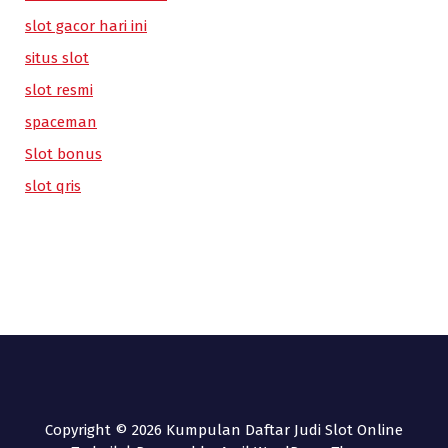
slot gacor hari ini
situs slot
slot resmi
spaceman
Slot bonus
slot qris
Copyright © 2026 Kumpulan Daftar Judi Slot Online