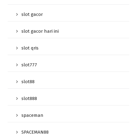
slot gacor
slot gacor hari ini
slot qris
slot777
slot88
slot888
spaceman
SPACEMAN88