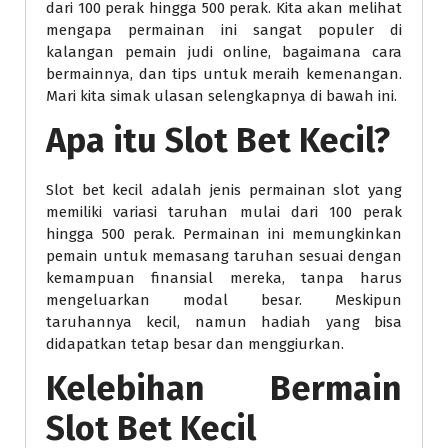
dari 100 perak hingga 500 perak. Kita akan melihat
mengapa permainan ini sangat populer di
kalangan pemain judi online, bagaimana cara
bermainnya, dan tips untuk meraih kemenangan.
Mari kita simak ulasan selengkapnya di bawah ini.
Apa itu Slot Bet Kecil?
Slot bet kecil adalah jenis permainan slot yang
memiliki variasi taruhan mulai dari 100 perak
hingga 500 perak. Permainan ini memungkinkan
pemain untuk memasang taruhan sesuai dengan
kemampuan finansial mereka, tanpa harus
mengeluarkan modal besar. Meskipun
taruhannya kecil, namun hadiah yang bisa
didapatkan tetap besar dan menggiurkan.
Kelebihan Bermain
Slot Bet Kecil