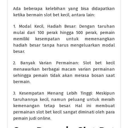
Ada beberapa kelebihan yang bisa didapatkan
ketika bermain slot bet kecil, antara lain:
1. Modal Kecil, Hadiah Besar: Dengan taruhan
mulai dari 100 perak hingga 500 perak, pemain
memiliki kesempatan untuk memenangkan
hadiah besar tanpa harus mengeluarkan modal
besar.
2. Banyak Varian Permainan: Slot bet kecil
menawarkan berbagai macam varian permainan
sehingga pemain tidak akan merasa bosan saat
bermain.
3. Kesempatan Menang Lebih Tinggi: Meskipun
taruhannya kecil, namun peluang untuk meraih
kemenangan tetap besar. Hal ini membuat
permainan slot bet kecil sangat diminati oleh para
pemain judi online.