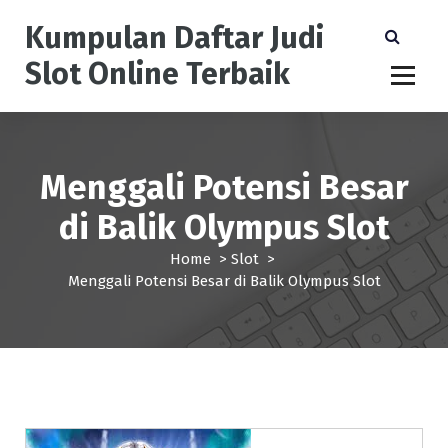
S
Kumpulan Daftar Judi
k
i
Slot Online Terbaik
p
t
o
c
o
Menggali Potensi Besar
n
t
di Balik Olympus Slot
e
n
Home
>
Slot
>
t
Menggali Potensi Besar di Balik Olympus Slot