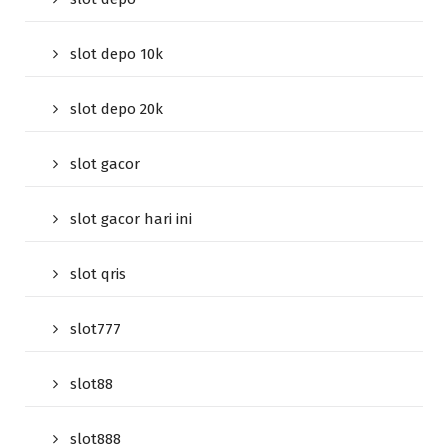
slot depo 10k
slot depo 20k
slot gacor
slot gacor hari ini
slot qris
slot777
slot88
slot888