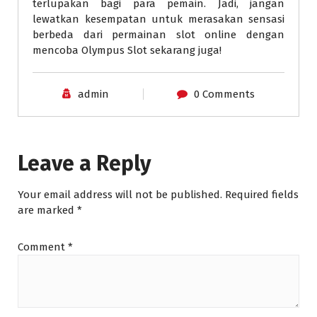
terlupakan bagi para pemain. Jadi, jangan
lewatkan kesempatan untuk merasakan sensasi
berbeda dari permainan slot online dengan
mencoba Olympus Slot sekarang juga!
admin
0 Comments
Leave a Reply
Your email address will not be published.
Required fields
are marked
*
Comment
*