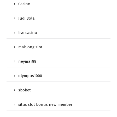
Casino
Judi Bola
live casino
mahjong slot
neymar88
olympus1000
sbobet
situs slot bonus new member