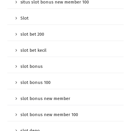
situs slot bonus new member 100
Slot
slot bet 200
slot bet kecil
slot bonus
slot bonus 100
slot bonus new member
slot bonus new member 100
slot depo