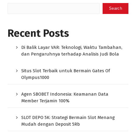
Search
Recent Posts
Di Balik Layar VAR: Teknologi, Waktu Tambahan,
dan Pengaruhnya terhadap Analisis Judi Bola
Situs Slot Terbaik untuk Bermain Gates Of
Olympus1000
Agen SBOBET Indonesia: Keamanan Data
Member Terjamin 100%
SLOT DEPO 5K: Strategi Bermain Slot Menang
Mudah dengan Deposit 5Rb