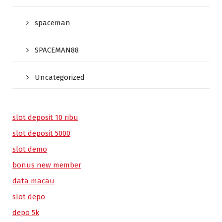
spaceman
SPACEMAN88
Uncategorized
slot deposit 10 ribu
slot deposit 5000
slot demo
bonus new member
data macau
slot depo
depo 5k