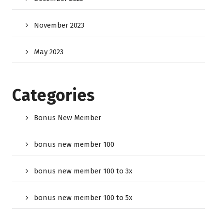
November 2023
May 2023
Categories
Bonus New Member
bonus new member 100
bonus new member 100 to 3x
bonus new member 100 to 5x