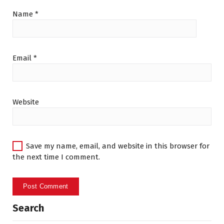
Name
*
Email
*
Website
Save my name, email, and website in this browser for
the next time I comment.
Search