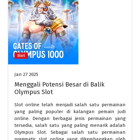
Slot
Jan 27 2025
Menggali Potensi Besar di Balik
Olympus Slot
Slot online telah menjadi salah satu permainan
yang paling populer di kalangan pemain judi
online. Dengan berbagai jenis permainan yang
tersedia, salah satu yang paling menarik adalah
Olympus Slot. Sebagai salah satu permainan
pragmatic slot online yang dikembangkan oleh