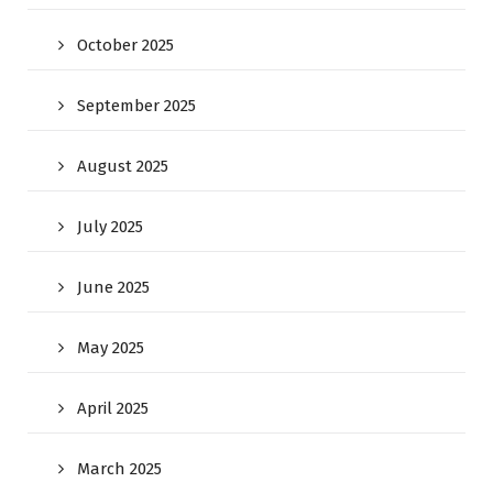
October 2025
September 2025
August 2025
July 2025
June 2025
May 2025
April 2025
March 2025