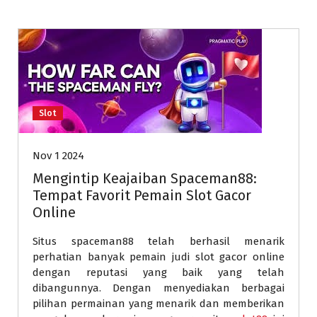
Slot
Nov 1 2024
Mengintip Keajaiban Spaceman88:
Tempat Favorit Pemain Slot Gacor
Online
Situs spaceman88 telah berhasil menarik
perhatian banyak pemain judi slot gacor online
dengan reputasi yang baik yang telah
dibangunnya. Dengan menyediakan berbagai
pilihan permainan yang menarik dan memberikan