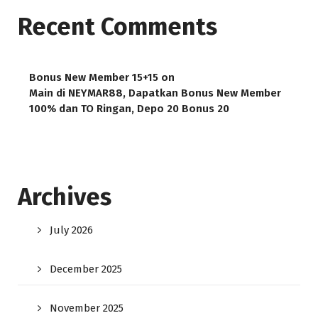
Recent Comments
Bonus New Member 15+15
on
Main di NEYMAR88, Dapatkan Bonus New Member
100% dan TO Ringan, Depo 20 Bonus 20
Archives
July 2026
December 2025
November 2025