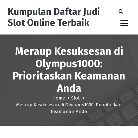
S
Kumpulan Daftar Judi
k
i
Slot Online Terbaik
p
t
o
c
Meraup Kesuksesan di
o
n
Olympus1000:
t
e
Prioritaskan Keamanan
n
t
Anda
Home
>
Slot
>
Meraup Kesuksesan di Olympus1000: Prioritaskan
Keamanan Anda