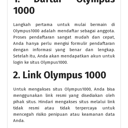
1000
Langkah pertama untuk mulai bermain di
Olympus1000 adalah mendaftar sebagai anggota.
Proses pendaftaran sangat mudah dan cepat,
Anda hanya perlu mengisi formulir pendaftaran
dengan informasi yang benar dan lengkap.
Setelah itu, Anda akan mendapatkan akun untuk
login ke situs Olympus1000.
2. Link Olympus 1000
Untuk mengakses situs Olympus1000, Anda bisa
menggunakan link resmi yang disediakan oleh
pihak situs. Hindari mengakses situs melalui link
tidak resmi atau tidak terpercaya untuk
mencegah risiko penipuan atau keamanan data
Anda.