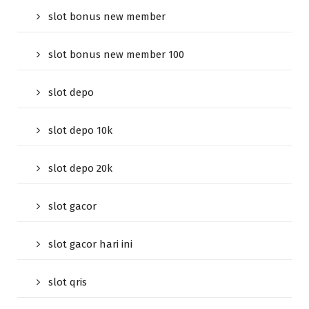
slot bonus new member
slot bonus new member 100
slot depo
slot depo 10k
slot depo 20k
slot gacor
slot gacor hari ini
slot qris