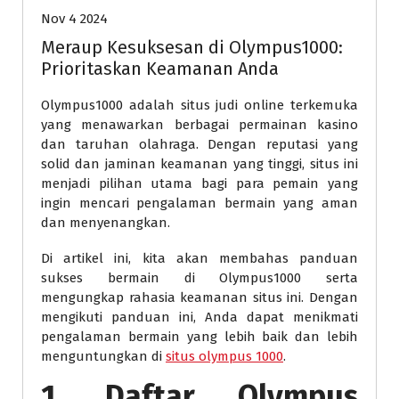
Nov 4 2024
Meraup Kesuksesan di Olympus1000:
Prioritaskan Keamanan Anda
Olympus1000 adalah situs judi online terkemuka
yang menawarkan berbagai permainan kasino
dan taruhan olahraga. Dengan reputasi yang
solid dan jaminan keamanan yang tinggi, situs ini
menjadi pilihan utama bagi para pemain yang
ingin mencari pengalaman bermain yang aman
dan menyenangkan.
Di artikel ini, kita akan membahas panduan
sukses bermain di Olympus1000 serta
mengungkap rahasia keamanan situs ini. Dengan
mengikuti panduan ini, Anda dapat menikmati
pengalaman bermain yang lebih baik dan lebih
menguntungkan di
situs olympus 1000
.
1. Daftar Olympus