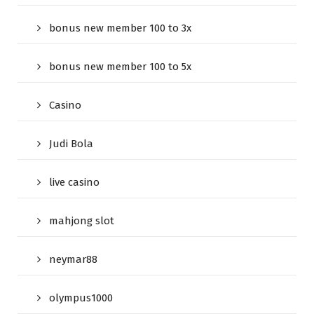
bonus new member 100 to 3x
bonus new member 100 to 5x
Casino
Judi Bola
live casino
mahjong slot
neymar88
olympus1000