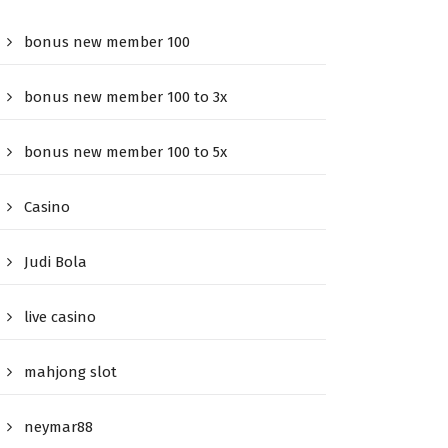
bonus new member 100
bonus new member 100 to 3x
bonus new member 100 to 5x
Casino
Judi Bola
live casino
mahjong slot
neymar88