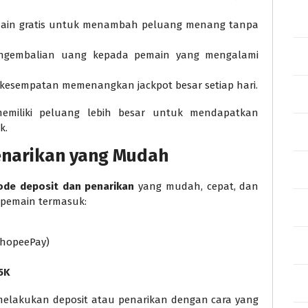
ain gratis untuk menambah peluang menang tanpa
gembalian uang kepada pemain yang mengalami
esempatan memenangkan jackpot besar setiap hari.
memiliki peluang lebih besar untuk mendapatkan
k.
enarikan yang Mudah
de deposit dan penarikan
yang mudah, cepat, dan
 pemain termasuk:
ShopeePay)
5K
 melakukan deposit atau penarikan dengan cara yang