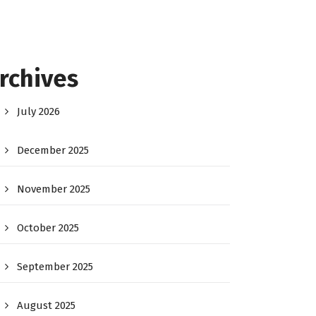
rchives
July 2026
December 2025
November 2025
October 2025
September 2025
August 2025