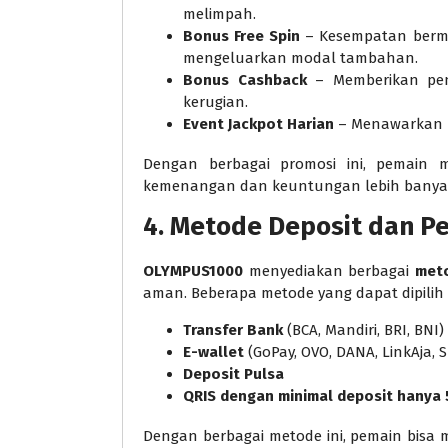
melimpah.
Bonus Free Spin
– Kesempatan berm
mengeluarkan modal tambahan.
Bonus Cashback
– Memberikan pen
kerugian.
Event Jackpot Harian
– Menawarkan k
Dengan berbagai promosi ini, pemain 
kemenangan dan keuntungan lebih banya
4.
Metode Deposit dan P
OLYMPUS1000
menyediakan berbagai
meto
aman. Beberapa metode yang dapat dipilih
Transfer Bank
(BCA, Mandiri, BRI, BNI)
E-wallet
(GoPay, OVO, DANA, LinkAja, 
Deposit Pulsa
QRIS dengan minimal deposit hanya 
Dengan berbagai metode ini, pemain bisa