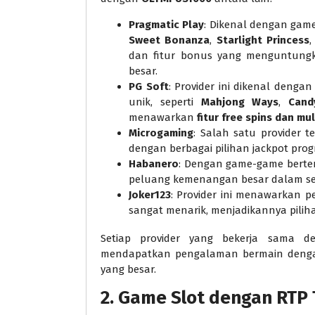
Pragmatic Play
: Dikenal dengan game
Sweet Bonanza
,
Starlight Princess
,
dan fitur bonus yang menguntung
besar.
PG Soft
: Provider ini dikenal den
unik, seperti
Mahjong Ways
,
Cand
menawarkan
fitur free spins dan mul
Microgaming
: Salah satu provider 
dengan berbagai pilihan jackpot progr
Habanero
: Dengan game-game bertem
peluang kemenangan besar dalam se
Joker123
: Provider ini menawarkan
sangat menarik, menjadikannya piliha
Setiap provider yang bekerja sama 
mendapatkan pengalaman bermain dengan
yang besar.
2.
Game Slot dengan RTP 