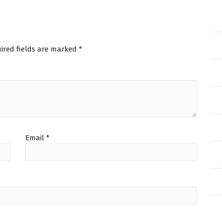
ired fields are marked
*
Email
*