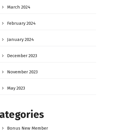
March 2024
February 2024
January 2024
December 2023
November 2023
May 2023
ategories
Bonus New Member