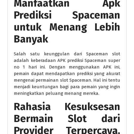
Manfaatkan Apk
Prediksi Spaceman
untuk Menang Lebih
Banyak
Salah satu keunggulan dari Spaceman slot
adalah keberadaan APK prediksi Spaceman super
no 1 hari ini. Dengan menggunakan APK ini,
pemain dapat mendapatkan prediksi yang akurat
mengenai permainan slot Spaceman. Hal ini tentu
menjadi keuntungan bagi para pemain yang ingin
meningkatkan peluang menang mereka.
Rahasia Kesuksesan
Bermain Slot dari
Provider Terpercaya,