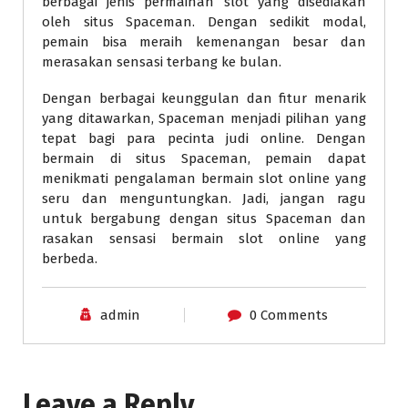
berbagai jenis permainan slot yang disediakan
oleh situs Spaceman. Dengan sedikit modal,
pemain bisa meraih kemenangan besar dan
merasakan sensasi terbang ke bulan.
Dengan berbagai keunggulan dan fitur menarik
yang ditawarkan, Spaceman menjadi pilihan yang
tepat bagi para pecinta judi online. Dengan
bermain di situs Spaceman, pemain dapat
menikmati pengalaman bermain slot online yang
seru dan menguntungkan. Jadi, jangan ragu
untuk bergabung dengan situs Spaceman dan
rasakan sensasi bermain slot online yang
berbeda.
admin
0 Comments
Leave a Reply