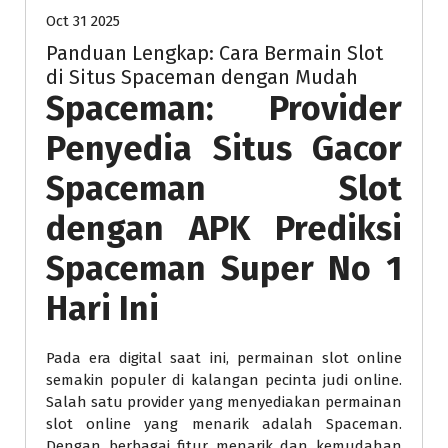
Oct 31 2025
Panduan Lengkap: Cara Bermain Slot
di Situs Spaceman dengan Mudah
Spaceman: Provider
Penyedia Situs Gacor
Spaceman Slot
dengan APK Prediksi
Spaceman Super No 1
Hari Ini
Pada era digital saat ini, permainan slot online
semakin populer di kalangan pecinta judi online.
Salah satu provider yang menyediakan permainan
slot online yang menarik adalah Spaceman.
Dengan berbagai fitur menarik dan kemudahan