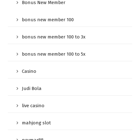
Bonus New Member
bonus new member 100
bonus new member 100 to 3x
bonus new member 100 to 5x
Casino
Judi Bola
live casino
mahjong slot