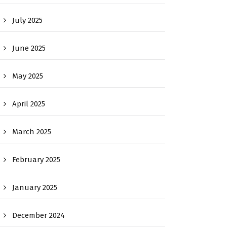
July 2025
June 2025
May 2025
April 2025
March 2025
February 2025
January 2025
December 2024