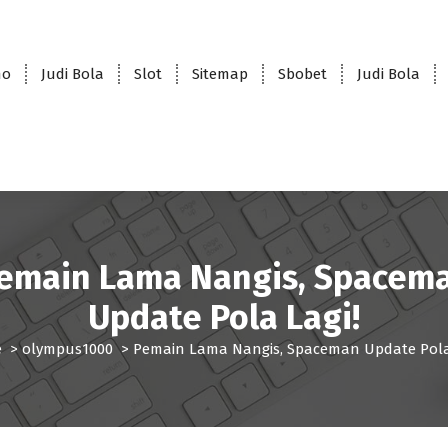
no
Judi Bola
Slot
Sitemap
Sbobet
Judi Bola
emain Lama Nangis, Spacem
Update Pola Lagi!
e
>
olympus1000
>
Pemain Lama Nangis, Spaceman Update Pola