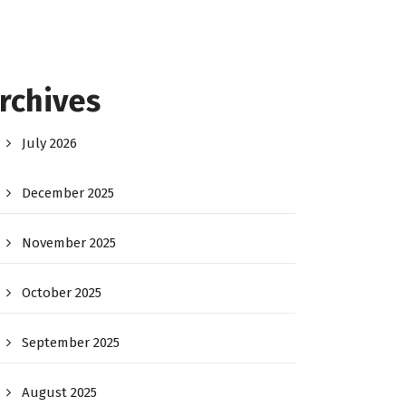
rchives
July 2026
December 2025
November 2025
October 2025
September 2025
August 2025