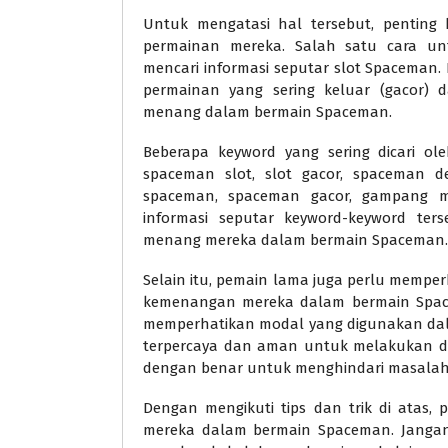
Untuk mengatasi hal tersebut, penting
permainan mereka. Salah satu cara u
mencari informasi seputar slot Spaceman
permainan yang sering keluar (gacor)
menang dalam bermain Spaceman.
Beberapa keyword yang sering dicari 
spaceman slot, slot gacor, spaceman de
spaceman, spaceman gacor, gampang 
informasi seputar keyword-keyword te
menang mereka dalam bermain Spaceman.
Selain itu, pemain lama juga perlu mempe
kemenangan mereka dalam bermain Spacem
memperhatikan modal yang digunakan dalam 
terpercaya dan aman untuk melakukan de
dengan benar untuk menghindari masalah 
Dengan mengikuti tips dan trik di atas
mereka dalam bermain Spaceman. Jangan 