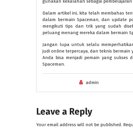
gunakan kekalahan sebagai pembelajaran
Dalam artikel ini, kita telah membahas 
dalam bermain Spaceman, dan update po
mengikuti tips dan trik yang sudah dis
peluang menang mereka dalam bermain S
Jangan lupa untuk selalu memperhatikan 
judi online terpercaya, dan teknis bermai
Anda bisa menjadi pemain yang sukses 
Spaceman.
admin
Leave a Reply
Your email address will not be published.
Requ