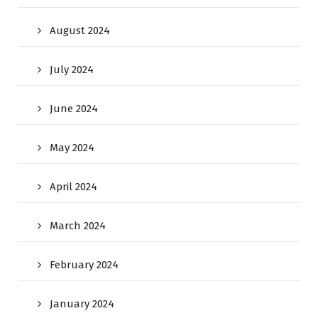
August 2024
July 2024
June 2024
May 2024
April 2024
March 2024
February 2024
January 2024