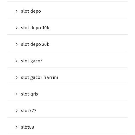
slot depo
slot depo 10k
slot depo 20k
slot gacor
slot gacor hari ini
slot qris
slot777
slot88