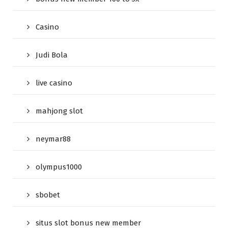
Casino
Judi Bola
live casino
mahjong slot
neymar88
olympus1000
sbobet
situs slot bonus new member