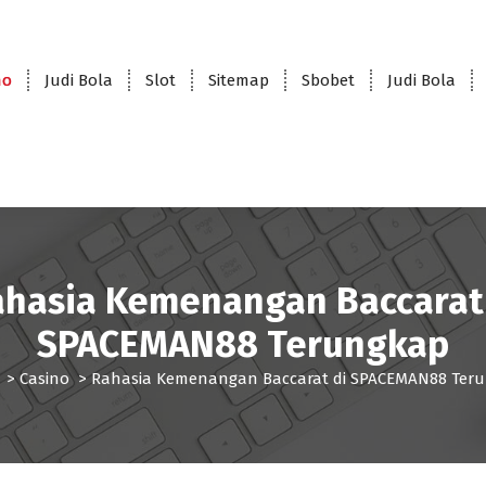
no
Judi Bola
Slot
Sitemap
Sbobet
Judi Bola
hasia Kemenangan Baccarat
SPACEMAN88 Terungkap
>
Casino
>
Rahasia Kemenangan Baccarat di SPACEMAN88 Ter