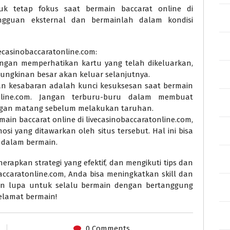
uk tetap fokus saat bermain baccarat online di
gangguan eksternal dan bermainlah dalam kondisi
vecasinobaccaratonline.com:
Dengan memperhatikan kartu yang telah dikeluarkan,
ungkinan besar akan keluar selanjutnya.
an kesabaran adalah kunci kesuksesan saat bermain
tonline.com. Jangan terburu-buru dalam membuat
ngan matang sebelum melakukan taruhan.
ain baccarat online di livecasinobaccaratonline.com,
 yang ditawarkan oleh situs tersebut. Hal ini bisa
dalam bermain.
pkan strategi yang efektif, dan mengikuti tips dan
baccaratonline.com, Anda bisa meningkatkan skill dan
n lupa untuk selalu bermain dengan bertanggung
Selamat bermain!
0 Comments