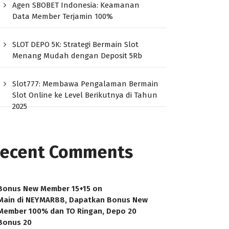
Agen SBOBET Indonesia: Keamanan
Data Member Terjamin 100%
SLOT DEPO 5K: Strategi Bermain Slot
Menang Mudah dengan Deposit 5Rb
Slot777: Membawa Pengalaman Bermain
Slot Online ke Level Berikutnya di Tahun
2025
ecent Comments
Bonus New Member 15+15
on
Main di NEYMAR88, Dapatkan Bonus New
Member 100% dan TO Ringan, Depo 20
Bonus 20