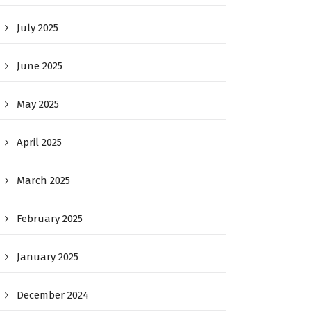
July 2025
June 2025
May 2025
April 2025
March 2025
February 2025
January 2025
December 2024