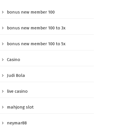
bonus new member 100
bonus new member 100 to 3x
bonus new member 100 to 5x
Casino
Judi Bola
live casino
mahjong slot
neymar88