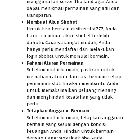
menggunakan server Thailand agar Anda
dapat menikmati permainan yang adil dan
transparan.
Membuat Akun Sbobet
Untuk bisa bermain di situs slot777, Anda
harus membuat akun sbobet terlebih
dahulu. Caranya sangat mudah, Anda
hanya perlu mendaftar dan melakukan
login sbobet untuk memulai bermain.
Pahami Aturan Permainan
Sebelum mulai bermain, pastikan untuk
memahami aturan dan cara bermain setiap
permainan slot. Ini akan membantu Anda
untuk memaksimalkan peluang menang
dan menghindari kesalahan yang tidak
perlu.
Tetapkan Anggaran Bermain
Sebelum mulai bermain, tetapkan anggaran
bermain yang sesuai dengan kondisi
keuangan Anda. Hindari untuk bermain
dengan uang yang tidak bisa Anda