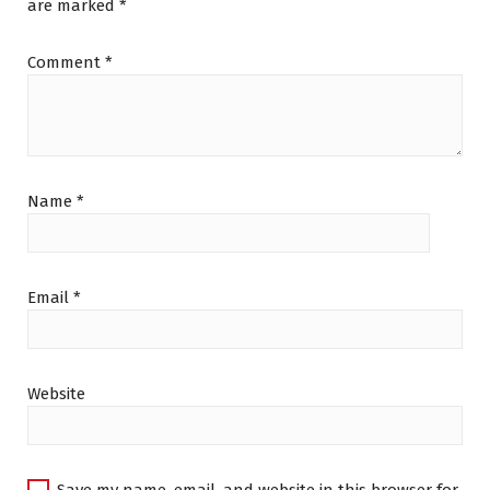
are marked
*
Comment
*
Name
*
Email
*
Website