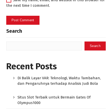
Save my name, email, and website in this browser for
the next time I comment.
Search
Search
Recent Posts
Di Balik Layar VAR: Teknologi, Waktu Tambahan,
dan Pengaruhnya terhadap Analisis Judi Bola
Situs Slot Terbaik untuk Bermain Gates Of
Olympus1000