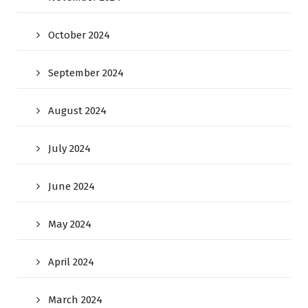
October 2024
September 2024
August 2024
July 2024
June 2024
May 2024
April 2024
March 2024