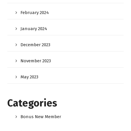
February 2024
January 2024
December 2023
November 2023
May 2023
Categories
Bonus New Member