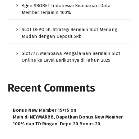
Agen SBOBET Indonesia: Keamanan Data
Member Terjamin 100%
SLOT DEPO 5K: Strategi Bermain Slot Menang
Mudah dengan Deposit 5Rb
Slot777: Membawa Pengalaman Bermain Slot
Online ke Level Berikutnya di Tahun 2025
Recent Comments
Bonus New Member 15+15
on
Main di NEYMAR88, Dapatkan Bonus New Member
100% dan TO Ringan, Depo 20 Bonus 20