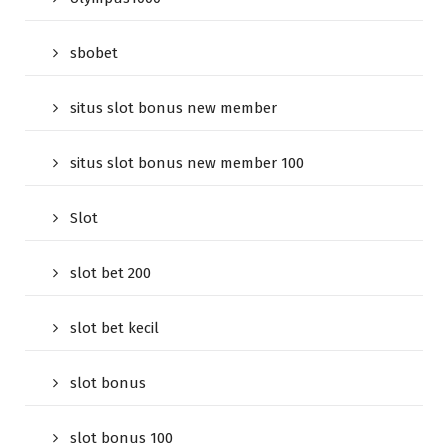
sbobet
situs slot bonus new member
situs slot bonus new member 100
Slot
slot bet 200
slot bet kecil
slot bonus
slot bonus 100