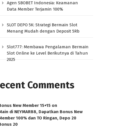
Agen SBOBET Indonesia: Keamanan
Data Member Terjamin 100%
SLOT DEPO 5K: Strategi Bermain Slot
Menang Mudah dengan Deposit 5Rb
Slot777: Membawa Pengalaman Bermain
Slot Online ke Level Berikutnya di Tahun
2025
ecent Comments
Bonus New Member 15+15
on
Main di NEYMAR88, Dapatkan Bonus New
Member 100% dan TO Ringan, Depo 20
Bonus 20