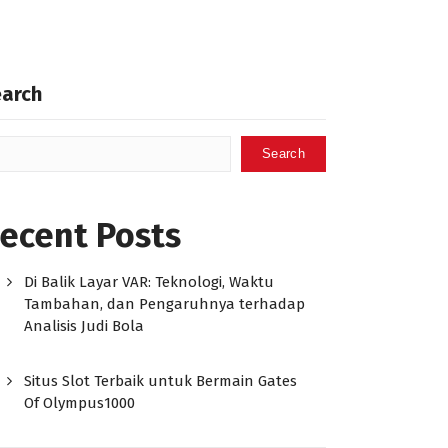
earch
Search
ecent Posts
Di Balik Layar VAR: Teknologi, Waktu
Tambahan, dan Pengaruhnya terhadap
Analisis Judi Bola
Situs Slot Terbaik untuk Bermain Gates
Of Olympus1000