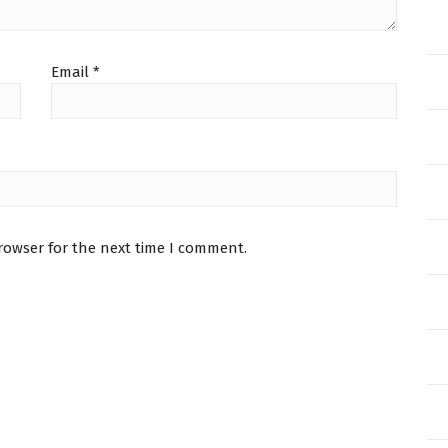
Email
*
rowser for the next time I comment.