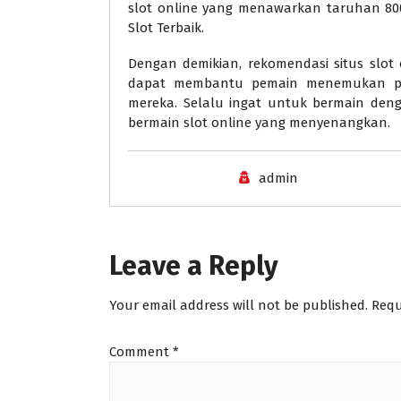
slot online yang menawarkan taruhan 800
Slot Terbaik.
Dengan demikian, rekomendasi situs slot 
dapat membantu pemain menemukan pil
mereka. Selalu ingat untuk bermain de
bermain slot online yang menyenangkan.
admin
Leave a Reply
Your email address will not be published.
Requ
Comment
*