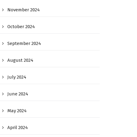
November 2024
October 2024
September 2024
August 2024
July 2024
June 2024
May 2024
April 2024