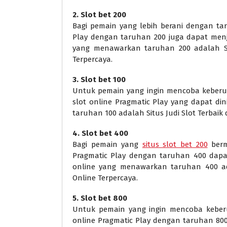
2. Slot bet 200
Bagi pemain yang lebih berani dengan taru
Play dengan taruhan 200 juga dapat menja
yang menawarkan taruhan 200 adalah Sit
Terpercaya.
3. Slot bet 100
Untuk pemain yang ingin mencoba keberu
slot online Pragmatic Play yang dapat di
taruhan 100 adalah Situs Judi Slot Terbaik
4. Slot bet 400
Bagi pemain yang
situs slot bet 200
berm
Pragmatic Play dengan taruhan 400 dapat
online yang menawarkan taruhan 400 ada
Online Terpercaya.
5. Slot bet 800
Untuk pemain yang ingin mencoba keberu
online Pragmatic Play dengan taruhan 800