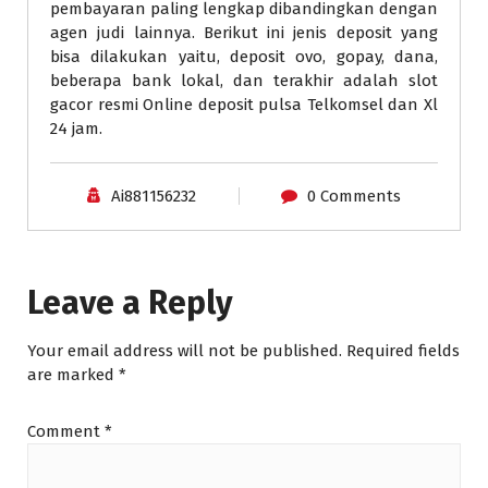
pembayaran paling lengkap dibandingkan dengan
agen judi lainnya. Berikut ini jenis deposit yang
bisa dilakukan yaitu, deposit ovo, gopay, dana,
beberapa bank lokal, dan terakhir adalah slot
gacor resmi Online deposit pulsa Telkomsel dan Xl
24 jam.
Ai881156232
0 Comments
Leave a Reply
Your email address will not be published.
Required fields
are marked
*
Comment
*