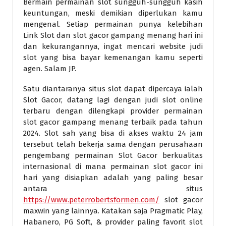
Bermain permainan slot sungguh-sungguh kasih
keuntungan, meski demikian diperlukan kamu
mengenal. Setiap permainan punya kelebihan
Link Slot dan slot gacor gampang menang hari ini
dan kekurangannya, ingat mencari website judi
slot yang bisa bayar kemenangan kamu seperti
agen. Salam JP.
Satu diantaranya situs slot dapat dipercaya ialah
Slot Gacor, datang lagi dengan judi slot online
terbaru dengan dilengkapi provider permainan
slot gacor gampang menang terbaik pada tahun
2024. Slot sah yang bisa di akses waktu 24 jam
tersebut telah bekerja sama dengan perusahaan
pengembang permainan Slot Gacor berkualitas
internasional di mana permainan slot gacor ini
hari yang disiapkan adalah yang paling besar
antara situs
https://www.peterrobertsformen.com/
slot gacor
maxwin yang lainnya. Katakan saja Pragmatic Play,
Habanero, PG Soft, & provider paling favorit slot