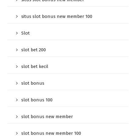
situs slot bonus new member 100
Slot
slot bet 200
slot bet kecil
slot bonus
slot bonus 100
slot bonus new member
slot bonus new member 100