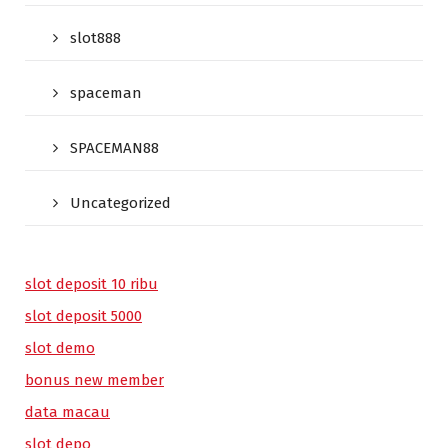
slot888
spaceman
SPACEMAN88
Uncategorized
slot deposit 10 ribu
slot deposit 5000
slot demo
bonus new member
data macau
slot depo