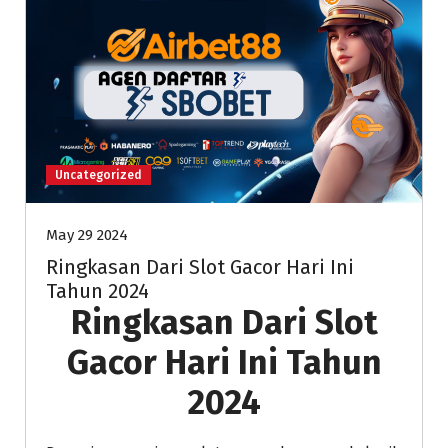
Uncategorized
May 29 2024
Ringkasan Dari Slot Gacor Hari Ini
Tahun 2024
Ringkasan Dari Slot
Gacor Hari Ini Tahun
2024