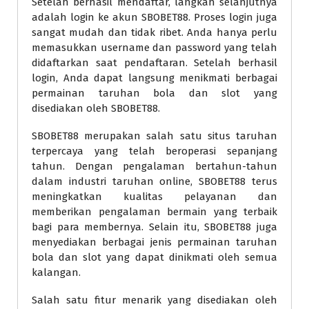
Setelah berhasil mendaftar, langkah selanjutnya
adalah login ke akun SBOBET88. Proses login juga
sangat mudah dan tidak ribet. Anda hanya perlu
memasukkan username dan password yang telah
didaftarkan saat pendaftaran. Setelah berhasil
login, Anda dapat langsung menikmati berbagai
permainan taruhan bola dan slot yang
disediakan oleh SBOBET88.
SBOBET88 merupakan salah satu situs taruhan
terpercaya yang telah beroperasi sepanjang
tahun. Dengan pengalaman bertahun-tahun
dalam industri taruhan online, SBOBET88 terus
meningkatkan kualitas pelayanan dan
memberikan pengalaman bermain yang terbaik
bagi para membernya. Selain itu, SBOBET88 juga
menyediakan berbagai jenis permainan taruhan
bola dan slot yang dapat dinikmati oleh semua
kalangan.
Salah satu fitur menarik yang disediakan oleh