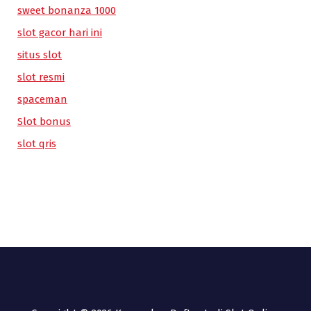
sweet bonanza 1000
slot gacor hari ini
situs slot
slot resmi
spaceman
Slot bonus
slot qris