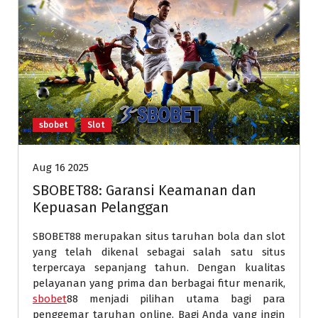
sbobet
Slot
Aug 16 2025
SBOBET88: Garansi Keamanan dan
Kepuasan Pelanggan
SBOBET88 merupakan situs taruhan bola dan slot
yang telah dikenal sebagai salah satu situs
terpercaya sepanjang tahun. Dengan kualitas
pelayanan yang prima dan berbagai fitur menarik,
sbobet
88 menjadi pilihan utama bagi para
penggemar taruhan online. Bagi Anda yang ingin