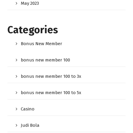
May 2023
Categories
Bonus New Member
bonus new member 100
bonus new member 100 to 3x
bonus new member 100 to 5x
Casino
Judi Bola