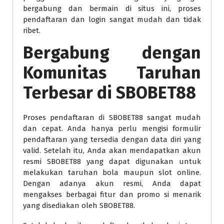
bergabung dan bermain di situs ini, proses
pendaftaran dan login sangat mudah dan tidak
ribet.
Bergabung dengan
Komunitas Taruhan
Terbesar di SBOBET88
Proses pendaftaran di SBOBET88 sangat mudah
dan cepat. Anda hanya perlu mengisi formulir
pendaftaran yang tersedia dengan data diri yang
valid. Setelah itu, Anda akan mendapatkan akun
resmi SBOBET88 yang dapat digunakan untuk
melakukan taruhan bola maupun slot online.
Dengan adanya akun resmi, Anda dapat
mengakses berbagai fitur dan promo si menarik
yang disediakan oleh SBOBET88.