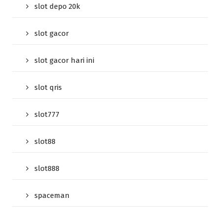
slot depo 20k
slot gacor
slot gacor hari ini
slot qris
slot777
slot88
slot888
spaceman