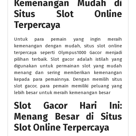
Kemenangan Mudah di
Situs Slot Online
Terpercaya
Untuk para pemain yang ingin meraih
kemenangan dengan mudah, situs slot online
terpercaya seperti Olympus1000 Gacor menjadi
pilihan terbaik. Slot gacor adalah istilah yang
digunakan untuk permainan slot yang mudah
menang dan sering memberikan kemenangan
kepada para pemainnya. Dengan memilih situs
slot gacor, para pemain memiliki peluang yang
lebih besar untuk meraih kemenangan besar
Slot Gacor Hari Ini:
Menang Besar di Situs
Slot Online Terpercaya