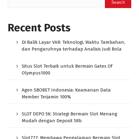
Search
Recent Posts
Di Balik Layar VAR: Teknologi, Waktu Tambahan,
dan Pengaruhnya terhadap Analisis Judi Bola
Situs Slot Terbaik untuk Bermain Gates Of
Olympus1000
Agen SBOBET Indonesia: Keamanan Data
Member Terjamin 100%
SLOT DEPO 5K: Strategi Bermain Slot Menang
Mudah dengan Deposit 5Rb
Slot777: Membawa Pengalaman Bermain Slot