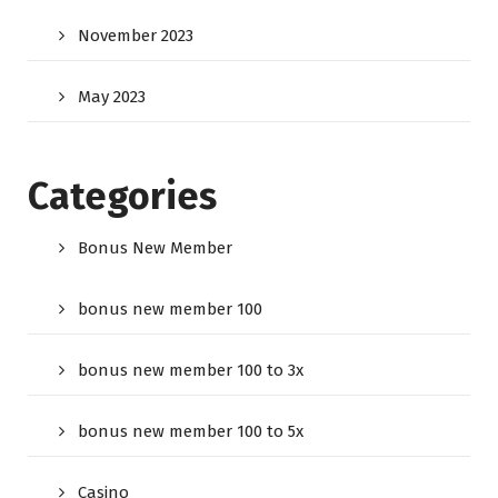
November 2023
May 2023
Categories
Bonus New Member
bonus new member 100
bonus new member 100 to 3x
bonus new member 100 to 5x
Casino