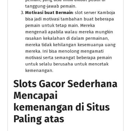
tanggung-jawab pemain.
Motivasi buat Bermain
: slot server Kamboja
bisa jadi motivasi tambahan buat beberapa
pemain untuk tetap main. Mereka
mengenali apabila walau mereka mungkin
rasakan kekalahan di dalam permainan,
mereka tidak kehilangan kesemuanya uang
mereka. Ini bisa menolong mengamati
motivasi serta semangat beberapa pemain
untuk selalu berusaha untuk mencetak
kemenangan.
Slots Gacor Sederhana
Mencapai
kemenangan di Situs
Paling atas