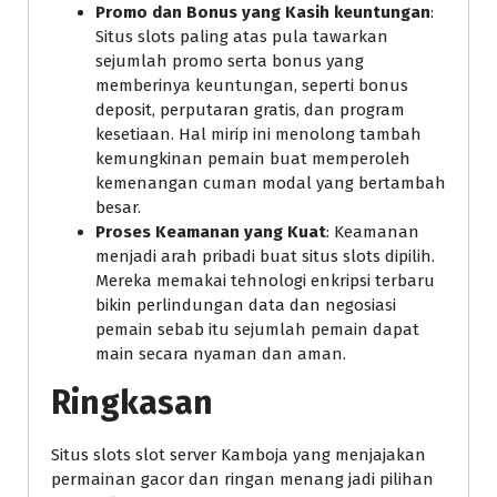
Promo dan Bonus yang Kasih keuntungan
:
Situs slots paling atas pula tawarkan
sejumlah promo serta bonus yang
memberinya keuntungan, seperti bonus
deposit, perputaran gratis, dan program
kesetiaan. Hal mirip ini menolong tambah
kemungkinan pemain buat memperoleh
kemenangan cuman modal yang bertambah
besar.
Proses Keamanan yang Kuat
: Keamanan
menjadi arah pribadi buat situs slots dipilih.
Mereka memakai tehnologi enkripsi terbaru
bikin perlindungan data dan negosiasi
pemain sebab itu sejumlah pemain dapat
main secara nyaman dan aman.
Ringkasan
Situs slots slot server Kamboja yang menjajakan
permainan gacor dan ringan menang jadi pilihan