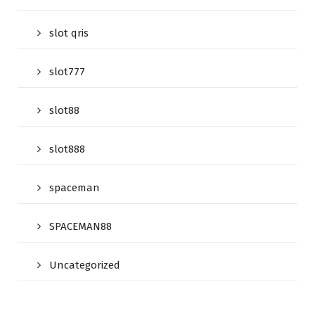
slot qris
slot777
slot88
slot888
spaceman
SPACEMAN88
Uncategorized