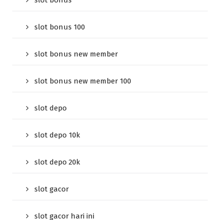
slot bonus
slot bonus 100
slot bonus new member
slot bonus new member 100
slot depo
slot depo 10k
slot depo 20k
slot gacor
slot gacor hari ini