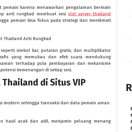
orit pemain karena menawarkan pengalaman bermain
nsep anti rungkad membuat sesi
slot server thailand
ngga pemain bisa fokus pada strategi dan menikmati
ot Thailand Anti Rungkad
eperti simbol liar, putaran gratis, dan multiplikator
Grafis yang memukau dan efek suara mendukung
ahaman terhadap pola pembayaran dan mekanisme
tensi kemenangan di setiap sesi.
Thailand di Situs VIP
R
si modern sehingga transaksi dan data pemain aman.
n hasil acak dan adil, menjamin peluang menang