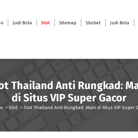
no
Judi Bola
Slot
Sitemap
Sbobet
Judi Bola
ot Thailand Anti Rungkad: M
di Situs VIP Super Gacor
e
>
Slot
>
Slot Thailand Anti Rungkad: Main di Situs VIP Super 