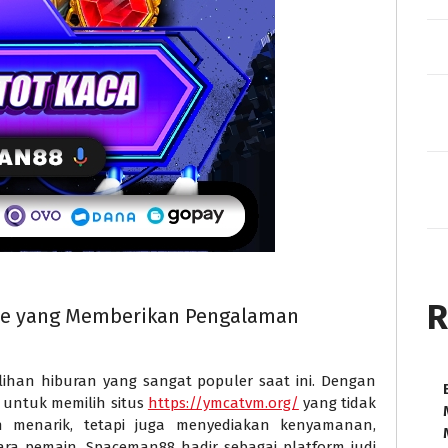
R
ine yang Memberikan Pengalaman
ilihan hiburan yang sangat populer saat ini. Dengan
 untuk memilih situs
https://ymcatvm.org/
yang tidak
 menarik, tetapi juga menyediakan kenyamanan,
a pemain. Spaceman88 hadir sebagai platform judi