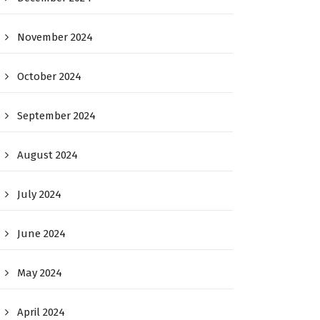
November 2024
October 2024
September 2024
August 2024
July 2024
June 2024
May 2024
April 2024