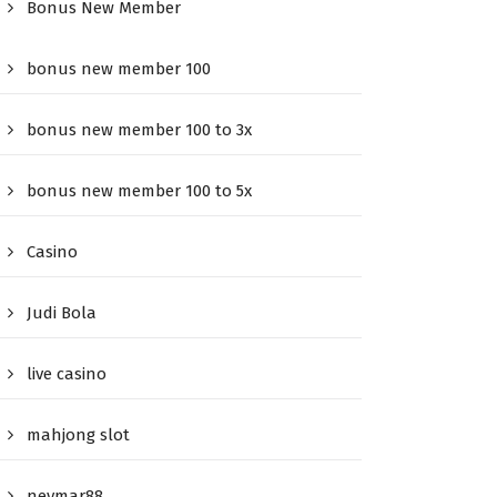
Bonus New Member
bonus new member 100
bonus new member 100 to 3x
bonus new member 100 to 5x
Casino
Judi Bola
live casino
mahjong slot
neymar88