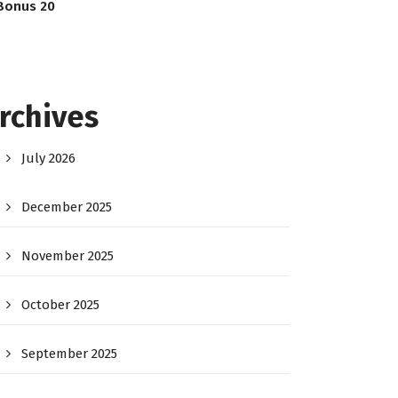
Bonus 20
rchives
July 2026
December 2025
November 2025
October 2025
September 2025