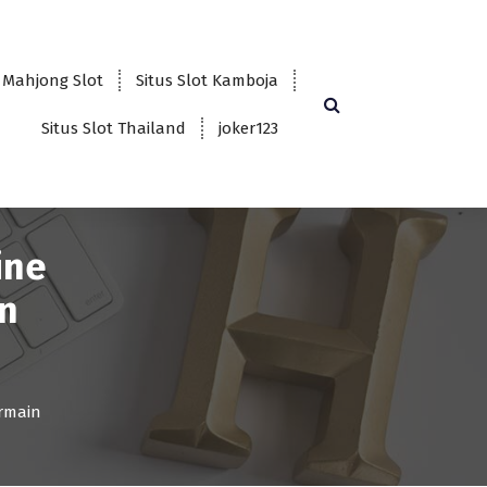
Mahjong Slot
Situs Slot Kamboja
Situs Slot Thailand
joker123
ine
n
rmain