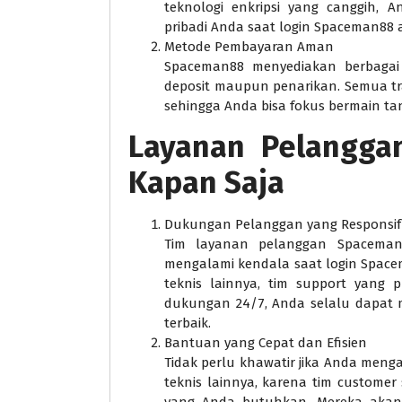
teknologi enkripsi yang canggih, 
pribadi Anda saat login Spaceman88 
Metode Pembayaran Aman
Spaceman88 menyediakan berbaga
deposit maupun penarikan. Semua tra
sehingga Anda bisa fokus bermain ta
Layanan Pelangga
Kapan Saja
Dukungan Pelanggan yang Responsif
Tim layanan pelanggan Spaceman
mengalami kendala saat login Spac
teknis lainnya, tim support yang 
dukungan 24/7, Anda selalu dapat 
terbaik.
Bantuan yang Cepat dan Efisien
Tidak perlu khawatir jika Anda meng
teknis lainnya, karena tim custome