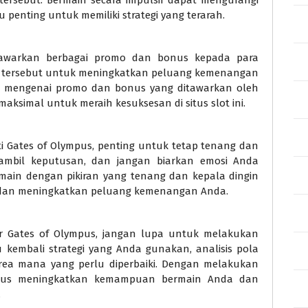
rsebut. Bermain secara impulsif dapat mengurangi
penting untuk memiliki strategi yang terarah.
nawarkan berbagai promo dan bonus kepada para
 tersebut untuk meningkatkan peluang kemenangan
lu mengenai promo dan bonus yang ditawarkan oleh
aksimal untuk meraih kesuksesan di situs slot ini.
rti Gates of Olympus, penting untuk tetap tenang dan
ambil keputusan, dan jangan biarkan emosi Anda
main dengan pikiran yang tenang dan kepala dingin
 dan meningkatkan peluang kemenangan Anda.
cor Gates of Olympus, jangan lupa untuk melakukan
 kembali strategi yang Anda gunakan, analisis pola
 area mana yang perlu diperbaiki. Dengan melakukan
terus meningkatkan kemampuan bermain Anda dan
.