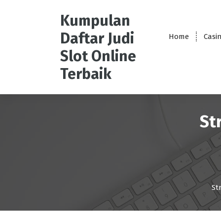
S
k
Kumpulan
i
Daftar Judi
Home
Casi
p
t
Slot Online
o
Terbaik
c
o
n
t
e
St
n
t
St