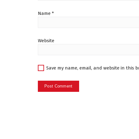
Name
*
Website
Save my name, email, and website in this b