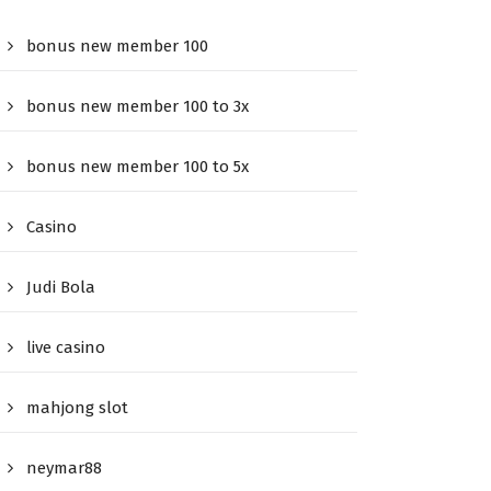
bonus new member 100
bonus new member 100 to 3x
bonus new member 100 to 5x
Casino
Judi Bola
live casino
mahjong slot
neymar88