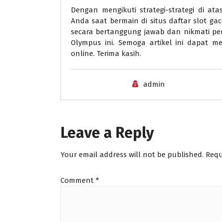
Dengan mengikuti strategi-strategi di 
Anda saat bermain di situs daftar slot ga
secara bertanggung jawab dan nikmati p
Olympus ini. Semoga artikel ini dapat 
online. Terima kasih.
admin
Leave a Reply
Your email address will not be published.
Requ
Comment
*