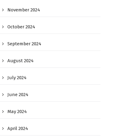
November 2024
October 2024
September 2024
August 2024
July 2024
June 2024
May 2024
April 2024