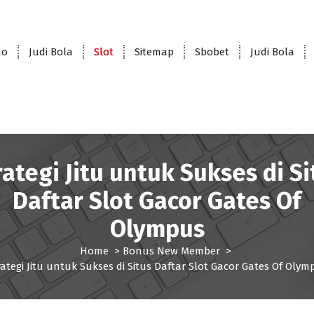
no
Judi Bola
Slot
Sitemap
Sbobet
Judi Bola
rategi Jitu untuk Sukses di Si
Daftar Slot Gacor Gates Of
Olympus
Home
>
Bonus New Member
>
rategi Jitu untuk Sukses di Situs Daftar Slot Gacor Gates Of Olym