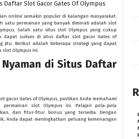
us Daftar Slot Gacor Gates Of Olympus
judian online semakin populer di kalangan masyarakat.
h satu permainan yang banyak diminati adalah slot
Olympus. Salah satu situs slot Olympus yang cukup
 dapat sukses di situs daftar slot gacor Gates of
g jitu. Berikut adalah beberapa strategi yang dapat
slot Olympus ini.
Nyaman di Situs Daftar
R
slot gacor Gates of Olympus, pastikan Anda memahami
permainan slot Olympus ini. Pelajari pola-pola
an, dan fitur-fitur bonus yang tersedia. Dengan
ik, Anda dapat meningkatkan peluang kemenangan