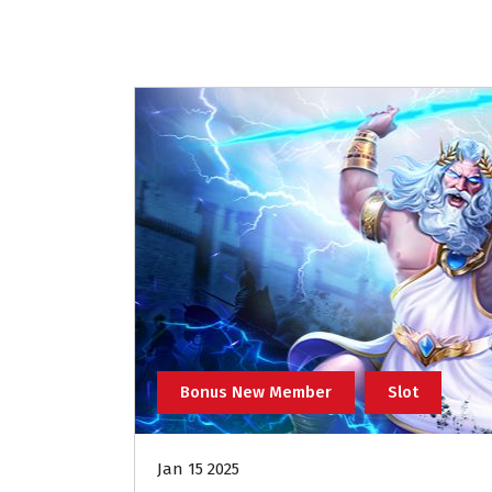
Bonus New Member
Slot
Jan 15 2025