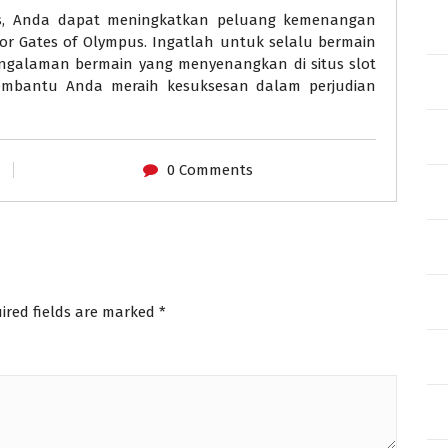
atas, Anda dapat meningkatkan peluang kemenangan
cor Gates of Olympus. Ingatlah untuk selalu bermain
engalaman bermain yang menyenangkan di situs slot
membantu Anda meraih kesuksesan dalam perjudian
0 Comments
ired fields are marked
*