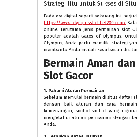
Strategi Jitu untuk Sukses di Sit
Pada era digital seperti sekarang ini, per
https://www.olympusslot-bet200.com/
Sala
online, terutama jenis permainan slot 
populer adalah Gates of Olympus. Untuk
Olympus, Anda perlu memiliki strategi yan
membantu Anda meraih kesuksesan di situs 
Bermain Aman dan 
Slot Gacor
1. Pahami Aturan Permainan
Sebelum memulai bermain di situs daftar 
dengan baik aturan dan cara bermain 
kemenangan, simbol-simbol yang digunak
mengetahui aturan permainan dengan ba
Anda.
2. Tetapkan Batas Taruhan