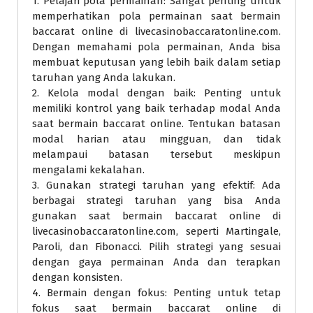
1. Pelajari pola permainan: Sangat penting untuk
memperhatikan pola permainan saat bermain
baccarat online di livecasinobaccaratonline.com.
Dengan memahami pola permainan, Anda bisa
membuat keputusan yang lebih baik dalam setiap
taruhan yang Anda lakukan.
2. Kelola modal dengan baik: Penting untuk
memiliki kontrol yang baik terhadap modal Anda
saat bermain baccarat online. Tentukan batasan
modal harian atau mingguan, dan tidak
melampaui batasan tersebut meskipun
mengalami kekalahan.
3. Gunakan strategi taruhan yang efektif: Ada
berbagai strategi taruhan yang bisa Anda
gunakan saat bermain baccarat online di
livecasinobaccaratonline.com, seperti Martingale,
Paroli, dan Fibonacci. Pilih strategi yang sesuai
dengan gaya permainan Anda dan terapkan
dengan konsisten.
4. Bermain dengan fokus: Penting untuk tetap
fokus saat bermain baccarat online di