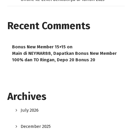
Recent Comments
Bonus New Member 15+15
on
Main di NEYMAR88, Dapatkan Bonus New Member
100% dan TO Ringan, Depo 20 Bonus 20
Archives
July 2026
December 2025