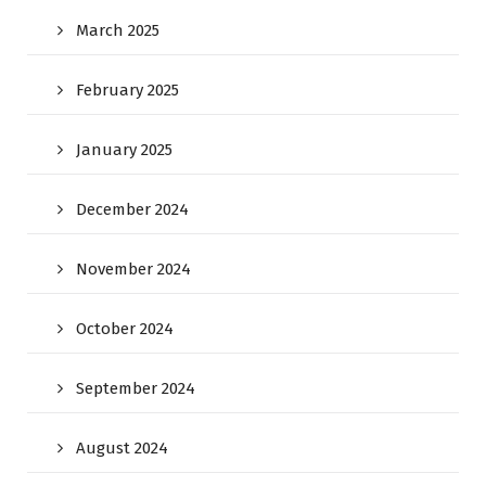
March 2025
February 2025
January 2025
December 2024
November 2024
October 2024
September 2024
August 2024