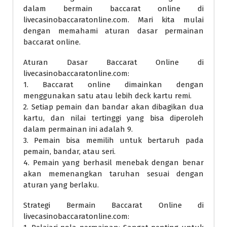
dalam bermain baccarat online di
livecasinobaccaratonline.com. Mari kita mulai
dengan memahami aturan dasar permainan
baccarat online.
Aturan Dasar Baccarat Online di
livecasinobaccaratonline.com:
1. Baccarat online dimainkan dengan
menggunakan satu atau lebih deck kartu remi.
2. Setiap pemain dan bandar akan dibagikan dua
kartu, dan nilai tertinggi yang bisa diperoleh
dalam permainan ini adalah 9.
3. Pemain bisa memilih untuk bertaruh pada
pemain, bandar, atau seri.
4. Pemain yang berhasil menebak dengan benar
akan memenangkan taruhan sesuai dengan
aturan yang berlaku.
Strategi Bermain Baccarat Online di
livecasinobaccaratonline.com: