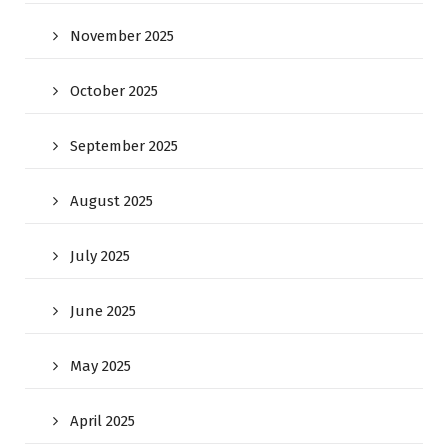
November 2025
October 2025
September 2025
August 2025
July 2025
June 2025
May 2025
April 2025