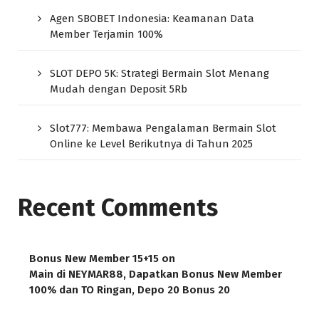
Agen SBOBET Indonesia: Keamanan Data
Member Terjamin 100%
SLOT DEPO 5K: Strategi Bermain Slot Menang
Mudah dengan Deposit 5Rb
Slot777: Membawa Pengalaman Bermain Slot
Online ke Level Berikutnya di Tahun 2025
Recent Comments
Bonus New Member 15+15
on
Main di NEYMAR88, Dapatkan Bonus New Member
100% dan TO Ringan, Depo 20 Bonus 20