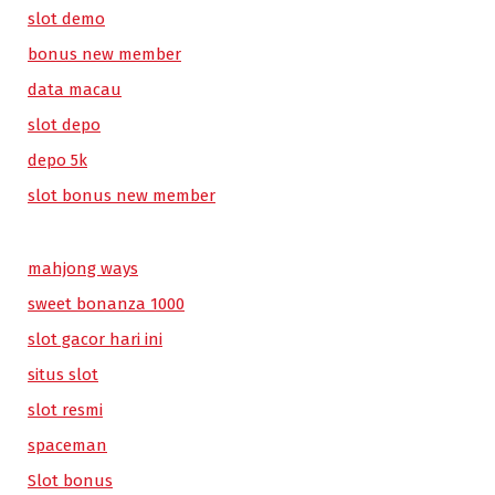
slot demo
bonus new member
data macau
slot depo
depo 5k
slot bonus new member
mahjong ways
sweet bonanza 1000
slot gacor hari ini
situs slot
slot resmi
spaceman
Slot bonus