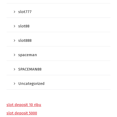
slot777
slot88
slot888
spaceman
SPACEMAN88
Uncategorized
slot deposit 10 ribu
slot deposit 5000