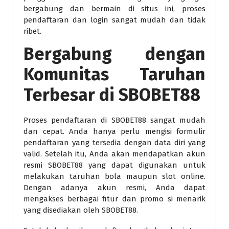
bergabung dan bermain di situs ini, proses
pendaftaran dan login sangat mudah dan tidak
ribet.
Bergabung dengan
Komunitas Taruhan
Terbesar di SBOBET88
Proses pendaftaran di SBOBET88 sangat mudah
dan cepat. Anda hanya perlu mengisi formulir
pendaftaran yang tersedia dengan data diri yang
valid. Setelah itu, Anda akan mendapatkan akun
resmi SBOBET88 yang dapat digunakan untuk
melakukan taruhan bola maupun slot online.
Dengan adanya akun resmi, Anda dapat
mengakses berbagai fitur dan promo si menarik
yang disediakan oleh SBOBET88.