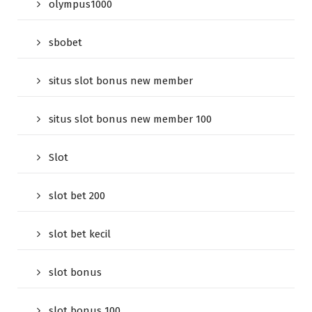
olympus1000
sbobet
situs slot bonus new member
situs slot bonus new member 100
Slot
slot bet 200
slot bet kecil
slot bonus
slot bonus 100