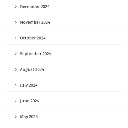
December 2024
November 2024
October 2024
September 2024
August 2024
July 2024
June 2024
May 2024