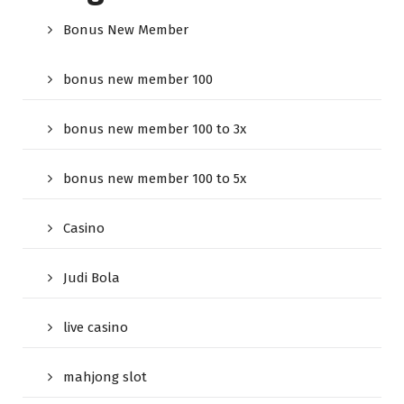
Bonus New Member
bonus new member 100
bonus new member 100 to 3x
bonus new member 100 to 5x
Casino
Judi Bola
live casino
mahjong slot