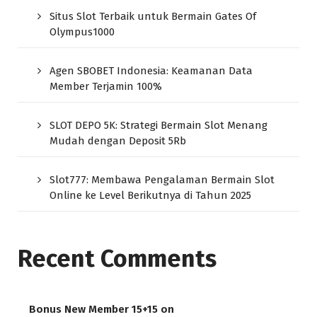
Situs Slot Terbaik untuk Bermain Gates Of
Olympus1000
Agen SBOBET Indonesia: Keamanan Data
Member Terjamin 100%
SLOT DEPO 5K: Strategi Bermain Slot Menang
Mudah dengan Deposit 5Rb
Slot777: Membawa Pengalaman Bermain Slot
Online ke Level Berikutnya di Tahun 2025
Recent Comments
Bonus New Member 15+15
on