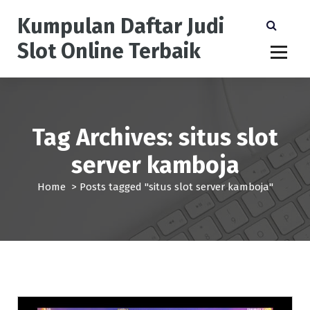
S
Kumpulan Daftar Judi
k
i
Slot Online Terbaik
p
t
o
c
o
n
Tag Archives: situs slot
t
server kamboja
e
n
Home
>
Posts tagged "situs slot server kamboja"
t