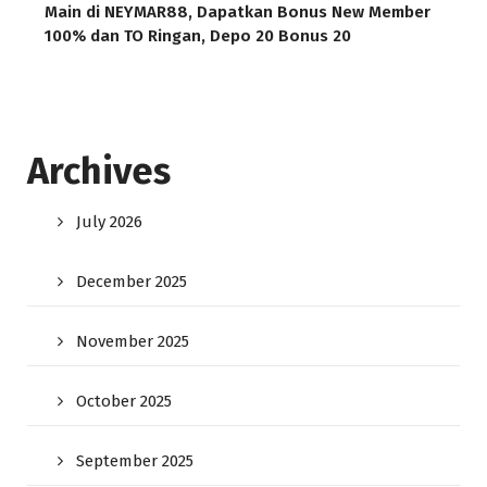
Main di NEYMAR88, Dapatkan Bonus New Member
100% dan TO Ringan, Depo 20 Bonus 20
Archives
July 2026
December 2025
November 2025
October 2025
September 2025