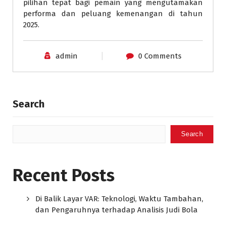
pilihan tepat bagi pemain yang mengutamakan
performa dan peluang kemenangan di tahun
2025.
admin
0 Comments
Search
Search
Recent Posts
Di Balik Layar VAR: Teknologi, Waktu Tambahan,
dan Pengaruhnya terhadap Analisis Judi Bola