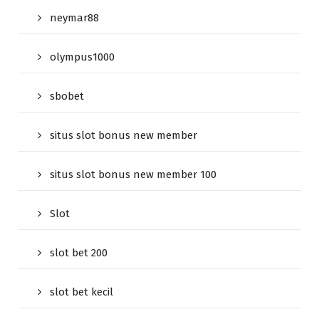
neymar88
olympus1000
sbobet
situs slot bonus new member
situs slot bonus new member 100
Slot
slot bet 200
slot bet kecil