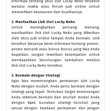
informasi tentang situs slot Lucky Neko tersebut
melalui review atau forum judi online untuk
memastikan keamanan dan kualitasnya.
2. Manfaatkan Link Slot Lucky Neko
Untuk meningkatkan peluang menang,
manfaatkan link slot Lucky Neko yang diberikan
oleh situs judi online tempat Anda bermain. Link
tersebut biasanya berisi informasi tentang promo-
promo menarik atau bonus-bonus yang bisa Anda
dapatkan. Jangan lewatkan kesempatan untuk
mendapatkan keuntungan tambahan melalui
link slot Lucky Neko tersebut.
3. Bermain dengan Strategi
Agar bisa memenangkan permainan slot Lucky
Neko dengan mudah, Anda perlu bermain dengan
strategi yang tepat. Tentukan target kemenangan
Anda sebelum bermain dan aturlah modal Anda
dengan bijak. Gunakan strategi taruhan yang
sesuai dengan keadaan permainan dan jangan