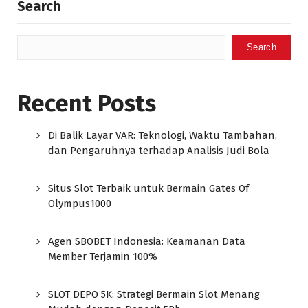
Search
Search
Recent Posts
Di Balik Layar VAR: Teknologi, Waktu Tambahan,
dan Pengaruhnya terhadap Analisis Judi Bola
Situs Slot Terbaik untuk Bermain Gates Of
Olympus1000
Agen SBOBET Indonesia: Keamanan Data
Member Terjamin 100%
SLOT DEPO 5K: Strategi Bermain Slot Menang