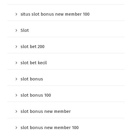
situs slot bonus new member 100
Slot
slot bet 200
slot bet kecil
slot bonus
slot bonus 100
slot bonus new member
slot bonus new member 100