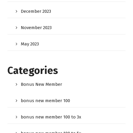
December 2023
November 2023
May 2023
Categories
Bonus New Member
bonus new member 100
bonus new member 100 to 3x