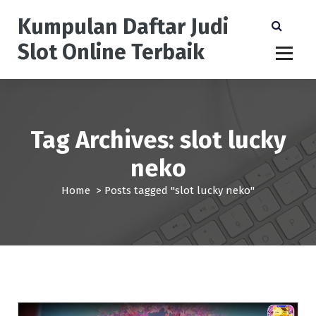
S
Kumpulan Daftar Judi
k
i
Slot Online Terbaik
p
t
o
c
o
n
Tag Archives: slot lucky
t
neko
e
n
Home
>
Posts tagged "slot lucky neko"
t