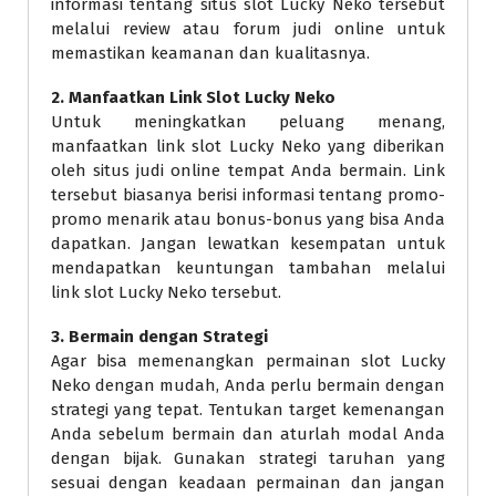
informasi tentang situs slot Lucky Neko tersebut
melalui review atau forum judi online untuk
memastikan keamanan dan kualitasnya.
2. Manfaatkan Link Slot Lucky Neko
Untuk meningkatkan peluang menang,
manfaatkan link slot Lucky Neko yang diberikan
oleh situs judi online tempat Anda bermain. Link
tersebut biasanya berisi informasi tentang promo-
promo menarik atau bonus-bonus yang bisa Anda
dapatkan. Jangan lewatkan kesempatan untuk
mendapatkan keuntungan tambahan melalui
link slot Lucky Neko tersebut.
3. Bermain dengan Strategi
Agar bisa memenangkan permainan slot Lucky
Neko dengan mudah, Anda perlu bermain dengan
strategi yang tepat. Tentukan target kemenangan
Anda sebelum bermain dan aturlah modal Anda
dengan bijak. Gunakan strategi taruhan yang
sesuai dengan keadaan permainan dan jangan