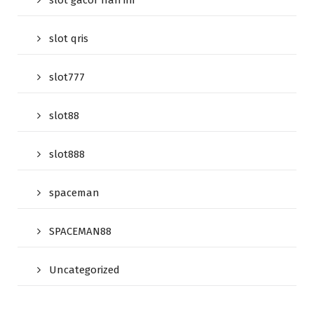
slot qris
slot777
slot88
slot888
spaceman
SPACEMAN88
Uncategorized