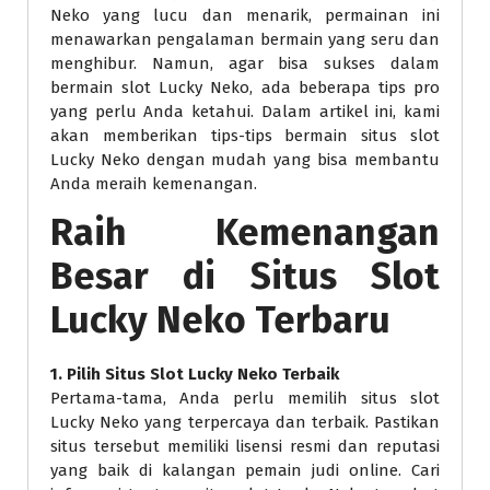
Neko yang lucu dan menarik, permainan ini
menawarkan pengalaman bermain yang seru dan
menghibur. Namun, agar bisa sukses dalam
bermain slot Lucky Neko, ada beberapa tips pro
yang perlu Anda ketahui. Dalam artikel ini, kami
akan memberikan tips-tips bermain situs slot
Lucky Neko dengan mudah yang bisa membantu
Anda meraih kemenangan.
Raih Kemenangan
Besar di Situs Slot
Lucky Neko Terbaru
1. Pilih Situs Slot Lucky Neko Terbaik
Pertama-tama, Anda perlu memilih situs slot
Lucky Neko yang terpercaya dan terbaik. Pastikan
situs tersebut memiliki lisensi resmi dan reputasi
yang baik di kalangan pemain judi online. Cari