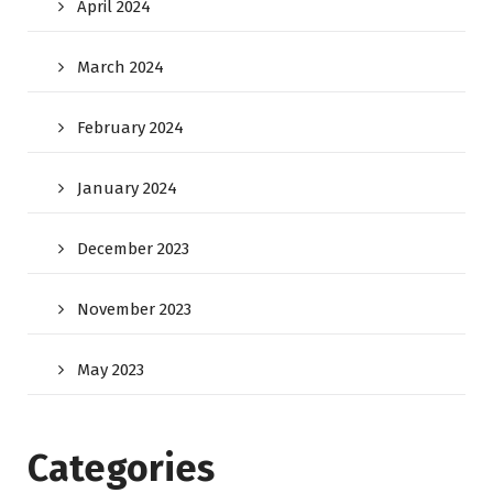
April 2024
March 2024
February 2024
January 2024
December 2023
November 2023
May 2023
Categories