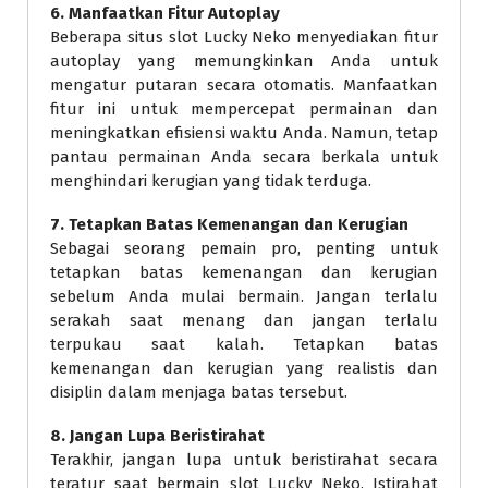
6. Manfaatkan Fitur Autoplay
Beberapa situs slot Lucky Neko menyediakan fitur
autoplay yang memungkinkan Anda untuk
mengatur putaran secara otomatis. Manfaatkan
fitur ini untuk mempercepat permainan dan
meningkatkan efisiensi waktu Anda. Namun, tetap
pantau permainan Anda secara berkala untuk
menghindari kerugian yang tidak terduga.
7. Tetapkan Batas Kemenangan dan Kerugian
Sebagai seorang pemain pro, penting untuk
tetapkan batas kemenangan dan kerugian
sebelum Anda mulai bermain. Jangan terlalu
serakah saat menang dan jangan terlalu
terpukau saat kalah. Tetapkan batas
kemenangan dan kerugian yang realistis dan
disiplin dalam menjaga batas tersebut.
8. Jangan Lupa Beristirahat
Terakhir, jangan lupa untuk beristirahat secara
teratur saat bermain slot Lucky Neko. Istirahat