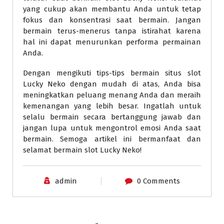
yang cukup akan membantu Anda untuk tetap
fokus dan konsentrasi saat bermain. Jangan
bermain terus-menerus tanpa istirahat karena
hal ini dapat menurunkan performa permainan
Anda.
Dengan mengikuti tips-tips bermain situs slot
Lucky Neko dengan mudah di atas, Anda bisa
meningkatkan peluang menang Anda dan meraih
kemenangan yang lebih besar. Ingatlah untuk
selalu bermain secara bertanggung jawab dan
jangan lupa untuk mengontrol emosi Anda saat
bermain. Semoga artikel ini bermanfaat dan
selamat bermain slot Lucky Neko!
admin
0 Comments