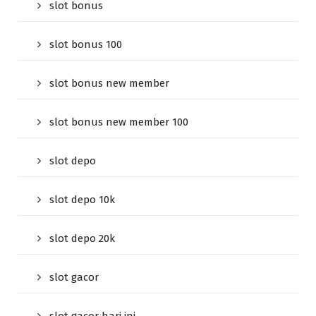
slot bonus
slot bonus 100
slot bonus new member
slot bonus new member 100
slot depo
slot depo 10k
slot depo 20k
slot gacor
slot gacor hari ini