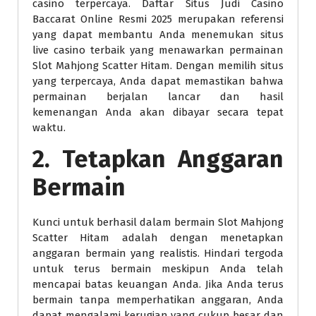
casino terpercaya. Daftar Situs Judi Casino
Baccarat Online Resmi 2025 merupakan referensi
yang dapat membantu Anda menemukan situs
live casino terbaik yang menawarkan permainan
Slot Mahjong Scatter Hitam. Dengan memilih situs
yang terpercaya, Anda dapat memastikan bahwa
permainan berjalan lancar dan hasil
kemenangan Anda akan dibayar secara tepat
waktu.
2. Tetapkan Anggaran
Bermain
Kunci untuk berhasil dalam bermain Slot Mahjong
Scatter Hitam adalah dengan menetapkan
anggaran bermain yang realistis. Hindari tergoda
untuk terus bermain meskipun Anda telah
mencapai batas keuangan Anda. Jika Anda terus
bermain tanpa memperhatikan anggaran, Anda
dapat mengalami kerugian yang cukup besar dan