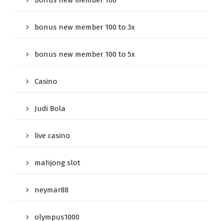
bonus new member 100 to 3x
bonus new member 100 to 5x
Casino
Judi Bola
live casino
mahjong slot
neymar88
olympus1000