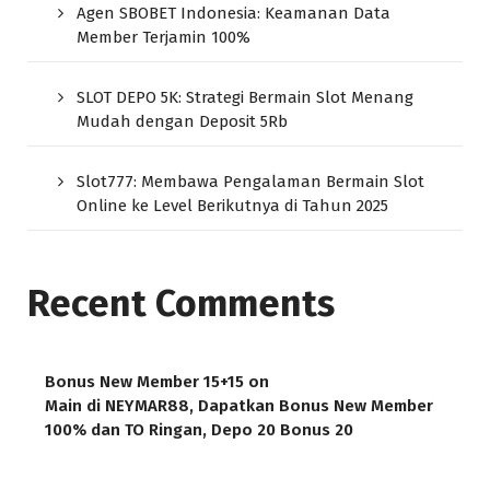
Agen SBOBET Indonesia: Keamanan Data
Member Terjamin 100%
SLOT DEPO 5K: Strategi Bermain Slot Menang
Mudah dengan Deposit 5Rb
Slot777: Membawa Pengalaman Bermain Slot
Online ke Level Berikutnya di Tahun 2025
Recent Comments
Bonus New Member 15+15
on
Main di NEYMAR88, Dapatkan Bonus New Member
100% dan TO Ringan, Depo 20 Bonus 20