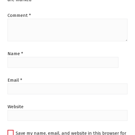
Comment
*
Name
*
Email
*
Website
Save my name, email, and website in this browser for