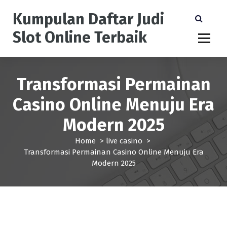
S
Kumpulan Daftar Judi
k
i
Slot Online Terbaik
p
t
o
c
Transformasi Permainan
o
n
Casino Online Menuju Era
t
e
Modern 2025
n
t
Home
>
live casino
>
Transformasi Permainan Casino Online Menuju Era
Modern 2025