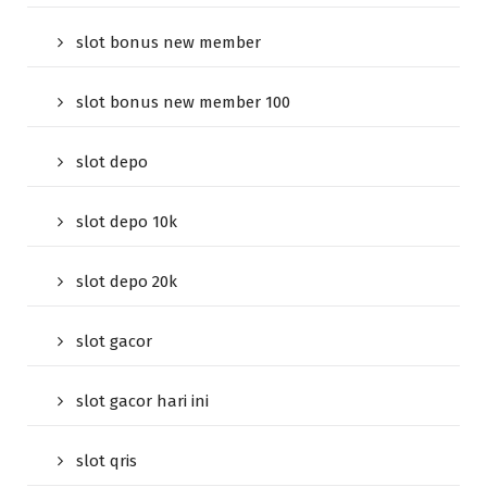
slot bonus new member
slot bonus new member 100
slot depo
slot depo 10k
slot depo 20k
slot gacor
slot gacor hari ini
slot qris