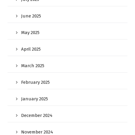
June 2025
May 2025
April 2025
March 2025
February 2025
January 2025
December 2024
November 2024