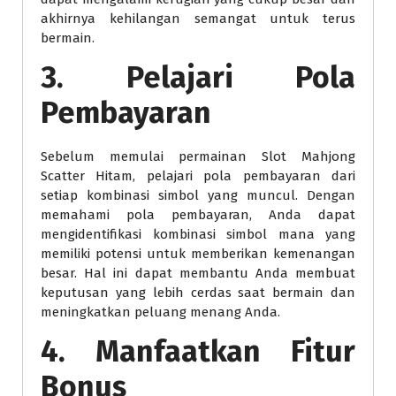
akhirnya kehilangan semangat untuk terus
bermain.
3. Pelajari Pola
Pembayaran
Sebelum memulai permainan Slot Mahjong
Scatter Hitam, pelajari pola pembayaran dari
setiap kombinasi simbol yang muncul. Dengan
memahami pola pembayaran, Anda dapat
mengidentifikasi kombinasi simbol mana yang
memiliki potensi untuk memberikan kemenangan
besar. Hal ini dapat membantu Anda membuat
keputusan yang lebih cerdas saat bermain dan
meningkatkan peluang menang Anda.
4. Manfaatkan Fitur
Bonus