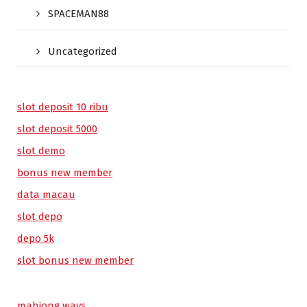
SPACEMAN88
Uncategorized
slot deposit 10 ribu
slot deposit 5000
slot demo
bonus new member
data macau
slot depo
depo 5k
slot bonus new member
mahjong ways