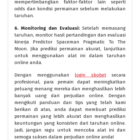
mempertimbangkan faktor-faktor lain seperti
odds dan kondisi permainan sebelum melakukan
taruhan.
6. Monitoring dan Evaluasi:
Setelah memasang
taruhan, monitor hasil pertandingan dan evaluasi
kinerja Predictor Spaceman Pragmatic To The
Moon. Jika prediksi permainan akurat, lanjutkan
untuk menggunakan alat ini dalam taruhan
online anda.
Dengan menggunakan
login sbobet
secara
profesional, para pemain dapat meningkatkan
peluang menang mereka dan menghasilkan lebih
banyak uang dari perjudian online. Dengan
mengikuti panduan dan tips yang telah kami
berikan di atas, anda dapat membuat prediksi
permainan yang lebih akurat dan menghasilkan
keuntungan yang konsisten dari taruhan online.
Jadi, jangan ragu untuk mencoba alat ini dan
semoga sukses dalam perjudian online anda!