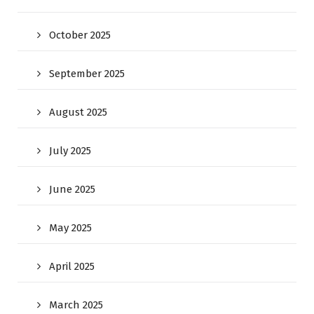
October 2025
September 2025
August 2025
July 2025
June 2025
May 2025
April 2025
March 2025