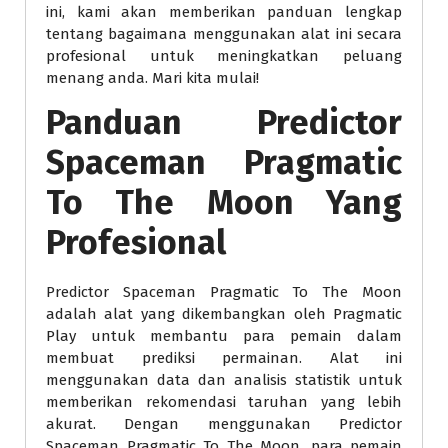
ini, kami akan memberikan panduan lengkap
tentang bagaimana menggunakan alat ini secara
profesional untuk meningkatkan peluang
menang anda. Mari kita mulai!
Panduan Predictor
Spaceman Pragmatic
To The Moon Yang
Profesional
Predictor Spaceman Pragmatic To The Moon
adalah alat yang dikembangkan oleh Pragmatic
Play untuk membantu para pemain dalam
membuat prediksi permainan. Alat ini
menggunakan data dan analisis statistik untuk
memberikan rekomendasi taruhan yang lebih
akurat. Dengan menggunakan Predictor
Spaceman Pragmatic To The Moon, para pemain