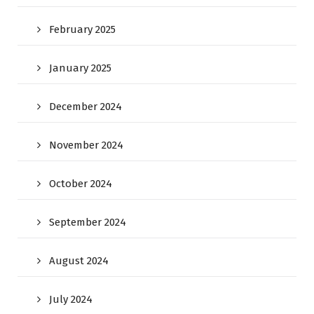
February 2025
January 2025
December 2024
November 2024
October 2024
September 2024
August 2024
July 2024