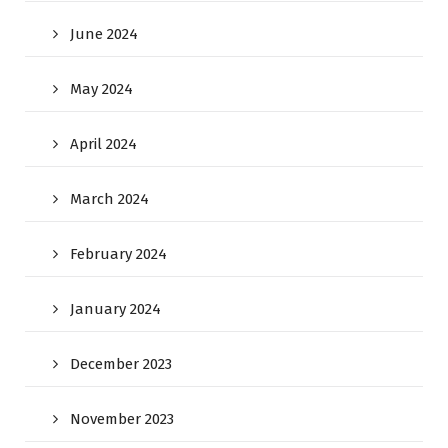
June 2024
May 2024
April 2024
March 2024
February 2024
January 2024
December 2023
November 2023