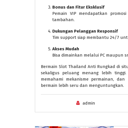
Bonus dan Fitur Eksklusif
Pemain VIP mendapatkan promosi 
tambahan.
Dukungan Pelanggan Responsif
Tim support siap membantu 24/7 unt
Akses Mudah
Bisa dimainkan melalui PC maupun 
Bermain Slot Thailand Anti Rungkad di s
sekaligus peluang menang lebih tinggi
memahami mekanisme permainan, dan me
bermain lebih seru dan menguntungkan.
admin