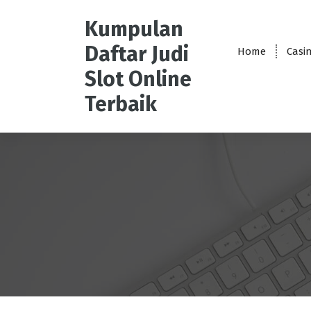
S
k
Kumpulan
i
Daftar Judi
Home
Casi
p
t
Slot Online
o
Terbaik
c
o
n
t
e
n
t