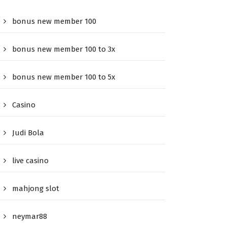
bonus new member 100
bonus new member 100 to 3x
bonus new member 100 to 5x
Casino
Judi Bola
live casino
mahjong slot
neymar88