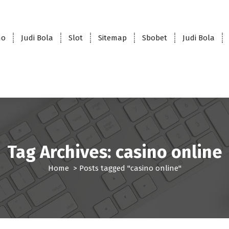
no
Judi Bola
Slot
Sitemap
Sbobet
Judi Bola
Tag Archives: casino online
Home
>
Posts tagged "casino online"