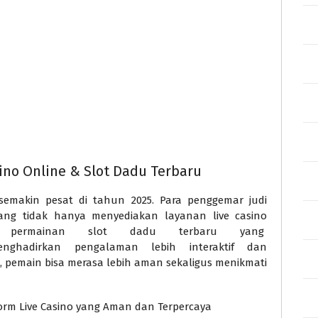
ino Online & Slot Dadu Terbaru
emakin pesat di tahun 2025. Para penggemar judi
yang tidak hanya menyediakan layanan live casino
uga permainan slot dadu terbaru yang
ghadirkan pengalaman lebih interaktif dan
, pemain bisa merasa lebih aman sekaligus menikmati
orm Live Casino yang Aman dan Terpercaya