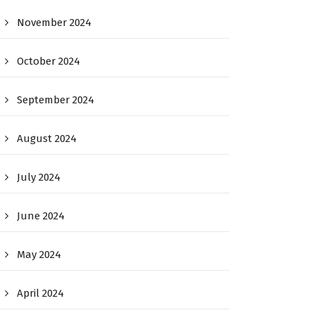
November 2024
October 2024
September 2024
August 2024
July 2024
June 2024
May 2024
April 2024