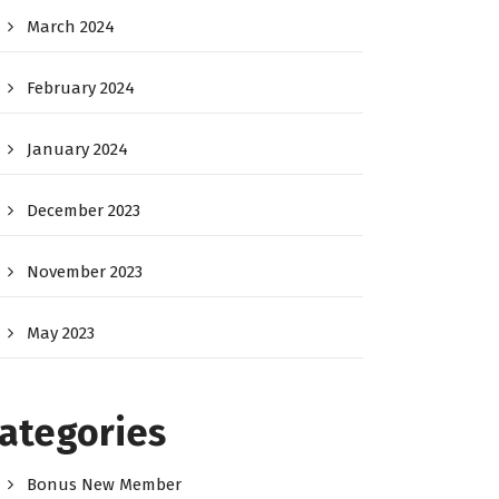
March 2024
February 2024
January 2024
December 2023
November 2023
May 2023
ategories
Bonus New Member