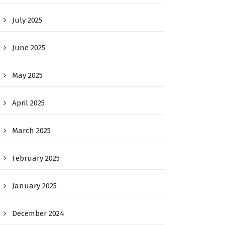
July 2025
June 2025
May 2025
April 2025
March 2025
February 2025
January 2025
December 2024